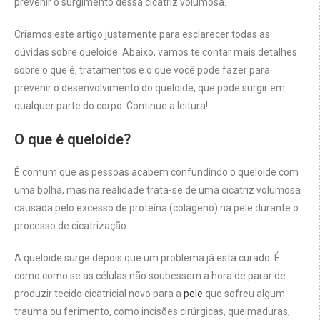
prevenir o surgimento dessa cicatriz volumosa.
Criamos este artigo justamente para esclarecer todas as
dúvidas sobre queloide. Abaixo, vamos te contar mais detalhes
sobre o que é, tratamentos e o que você pode fazer para
prevenir o desenvolvimento do queloide, que pode surgir em
qualquer parte do corpo. Continue a leitura!
O que é queloide?
É comum que as pessoas acabem confundindo o queloide com
uma bolha, mas na realidade trata-se de uma cicatriz volumosa
causada pelo excesso de proteína (colágeno) na pele durante o
processo de cicatrização.
A queloide surge depois que um problema já está curado. É
como como se as células não soubessem a hora de parar de
produzir tecido cicatricial novo para a
pele
que sofreu algum
trauma ou ferimento, como incisões cirúrgicas, queimaduras,