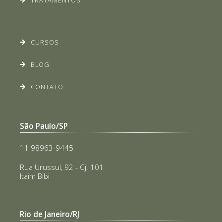
TRATAMENTOS
CURSOS
BLOG
CONTATO
São Paulo/SP
11 98963-9445
Rua Urussuí, 92 - Cj. 101
Itaim Bibi
Rio de Janeiro/RJ