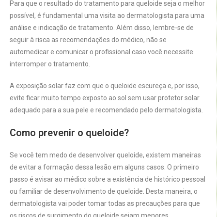
Para que o resultado do tratamento para queloide seja o melhor
possível, é fundamental uma visita ao dermatologista para uma
análise e indicação de tratamento. Além disso, lembre-se de
seguir à risca as recomendações do médico, não se
automedicar e comunicar o profissional caso você necessite
interromper o tratamento.
A exposição solar faz com que o queloide escureça e, por isso,
evite ficar muito tempo exposto ao sol sem usar protetor solar
adequado para a sua pele e recomendado pelo dermatologista.
Como prevenir o queloide?
Se você tem medo de desenvolver queloide, existem maneiras
de evitar a formação dessa lesão em alguns casos. O primeiro
passo é avisar ao médico sobre a existência de histórico pessoal
ou familiar de desenvolvimento de queloide. Desta maneira, o
dermatologista vai poder tomar todas as precauções para que
os riscos de surgimento do queloide sejam menores.