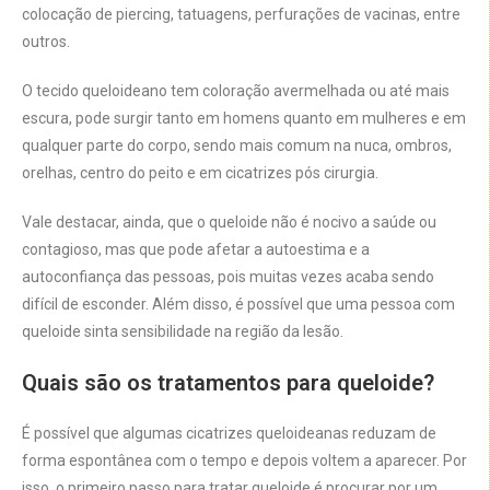
colocação de piercing, tatuagens, perfurações de vacinas, entre
outros.
O tecido queloideano tem coloração avermelhada ou até mais
escura, pode surgir tanto em homens quanto em mulheres e em
qualquer parte do corpo, sendo mais comum na nuca, ombros,
orelhas, centro do peito e em cicatrizes pós cirurgia.
Vale destacar, ainda, que o queloide não é nocivo a saúde ou
contagioso, mas que pode afetar a autoestima e a
autoconfiança das pessoas, pois muitas vezes acaba sendo
difícil de esconder. Além disso, é possível que uma pessoa com
queloide sinta sensibilidade na região da lesão.
Quais são os tratamentos para queloide?
É possível que algumas cicatrizes queloideanas reduzam de
forma espontânea com o tempo e depois voltem a aparecer. Por
isso, o primeiro passo para tratar queloide é procurar por um