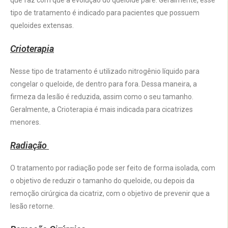
que faz com que a evolução do queloide pare. Geralmente, esse
tipo de tratamento é indicado para pacientes que possuem
queloides extensas.
Crioterapia
Nesse tipo de tratamento é utilizado nitrogênio líquido para
congelar o queloide, de dentro para fora. Dessa maneira, a
firmeza da lesão é reduzida, assim como o seu tamanho.
Geralmente, a Crioterapia é mais indicada para cicatrizes
menores.
Radiação
O tratamento por radiação pode ser feito de forma isolada, com
o objetivo de reduzir o tamanho do queloide, ou depois da
remoção cirúrgica da cicatriz, com o objetivo de prevenir que a
lesão retorne.