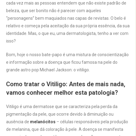
cada vez mais as pessoas entendem que não existe padrão de
beleza, que ser bonito não é parecer com aqueles
“personagens” bem maquiados nas capas de revistas. O belo é
relativo e começa pela aceitação da sua própria essência, da sua
identidade. Mas, o que eu, uma dermatologista, tenho a ver com
isso?
Bom, hoje o nosso bate-papo é uma mistura de conscientização
e informação sobre a doença que ficou famosa na pele do
grande astro pop Michael Jackson: o vitiligo.
Como tratar o Vitiligo: Antes de mais nada,
vamos conhecer melhor esta patologia?
Vitiligo é uma dermatose que se caracteriza pela perda da
pigmentação da pele, que ocorre devido à diminuição ou
ausência de
melanócitos
– células responsáveis pela produção
de melanina, que dá coloração à pele. A doença se manifesta