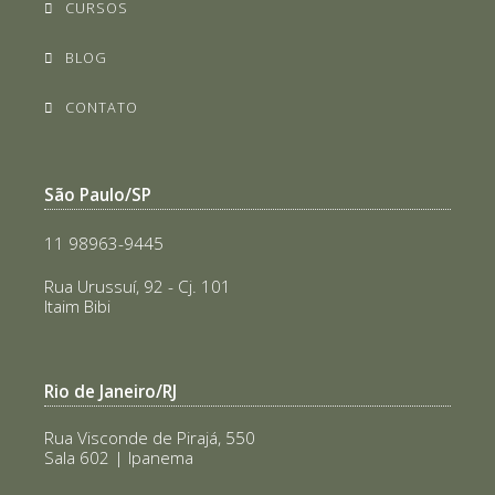
CURSOS
BLOG
CONTATO
São Paulo/SP
11 98963-9445
Rua Urussuí, 92 - Cj. 101
Itaim Bibi
Rio de Janeiro/RJ
Rua Visconde de Pirajá, 550
Sala 602 | Ipanema