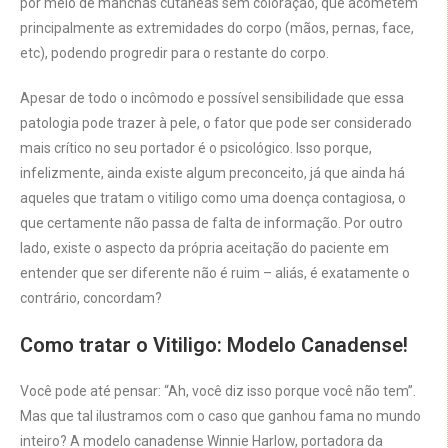
por meio de manchas cutâneas sem coloração, que acometem
principalmente as extremidades do corpo (mãos, pernas, face,
etc), podendo progredir para o restante do corpo.
Apesar de todo o incômodo e possível sensibilidade que essa
patologia pode trazer à pele, o fator que pode ser considerado
mais crítico no seu portador é o psicológico. Isso porque,
infelizmente, ainda existe algum preconceito, já que ainda há
aqueles que tratam o vitiligo como uma doença contagiosa, o
que certamente não passa de falta de informação. Por outro
lado, existe o aspecto da própria aceitação do paciente em
entender que ser diferente não é ruim – aliás, é exatamente o
contrário, concordam?
Como tratar o Vitiligo: Modelo Canadense!
Você pode até pensar: “Ah, você diz isso porque você não tem”.
Mas que tal ilustramos com o caso que ganhou fama no mundo
inteiro? A modelo canadense Winnie Harlow, portadora da