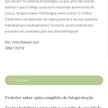
que atuam no sistema imunológico, já que uma das teorias
aceitas é que o vitiligo cursa com respostas autoimunes do
corpo), terapia a laser, fototerapia, entre outros. O melhor
tratamento vai depender de cada paciente e da sua resposta
individual aos medicamentos. Portanto, os procedimentos
precisam ser avaliados pelo seu dermatologista!
Dra. Julia Ocampo Lyra
CRM 170774
Protetor solar: guia completo de fotoproteção
Toxina botulínica preventiva: a partir de que idade