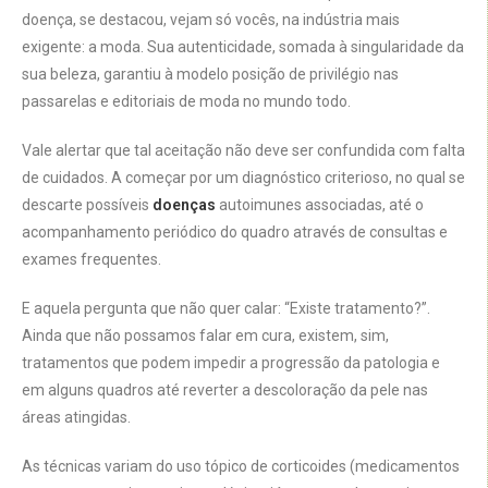
doença, se destacou, vejam só vocês, na indústria mais
exigente: a moda. Sua autenticidade, somada à singularidade da
sua beleza, garantiu à modelo posição de privilégio nas
passarelas e editoriais de moda no mundo todo.
Vale alertar que tal aceitação não deve ser confundida com falta
de cuidados. A começar por um diagnóstico criterioso, no qual se
descarte possíveis
doenças
autoimunes associadas, até o
acompanhamento periódico do quadro através de consultas e
exames frequentes.
E aquela pergunta que não quer calar: “Existe tratamento?”.
Ainda que não possamos falar em cura, existem, sim,
tratamentos que podem impedir a progressão da patologia e
em alguns quadros até reverter a descoloração da pele nas
áreas atingidas.
As técnicas variam do uso tópico de corticoides (medicamentos