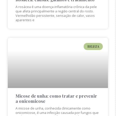
A rosácea é uma doença inflamatória crônica da pele
que afeta principalmente a região central do rosto.
Vermelhidão persistente, sensação de calor, vasos
aparentes e
BELEZA
Micose de unha: como tratar e prevenir
a onicomicose
A micose de unha, conhecida clinicamente como
onicomicose, é uma infecção causada por fungos que