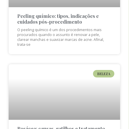
Peeling químico: tipos, indicações e
cuidados pós-procedimento
O peeling químico é um dos procedimentos mais
procurados quando o assunto é renovar a pele,
clarear manchas e suavizar marcas de acne. Afinal,
trata-se
BELEZA
Rosácea: causas, gatilhos e tratamento