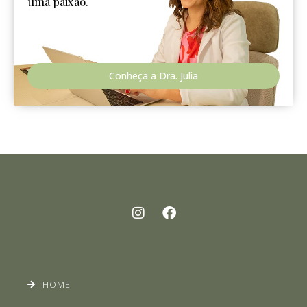
uma paixão.
Conheça a Dra. Julia
HOME