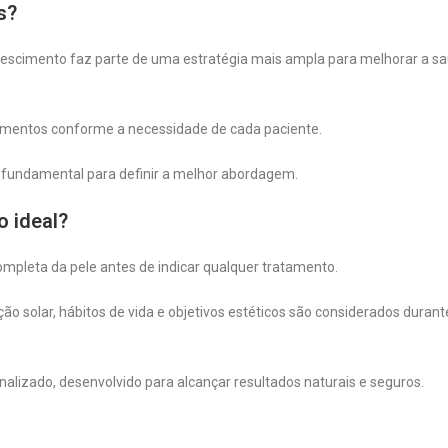
s?
nescimento faz parte de uma estratégia mais ampla para melhorar a sa
dimentos conforme a necessidade de cada paciente.
do fundamental para definir a melhor abordagem.
o ideal?
completa da pele antes de indicar qualquer tratamento.
ção solar, hábitos de vida e objetivos estéticos são considerados durant
alizado, desenvolvido para alcançar resultados naturais e seguros.