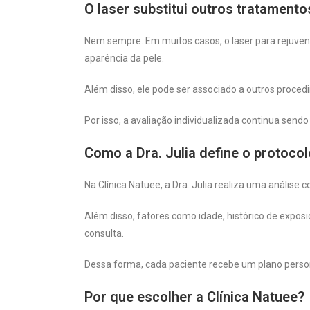
O laser substitui outros tratamento
Nem sempre. Em muitos casos, o laser para rejuve
aparência da pele.
Além disso, ele pode ser associado a outros proce
Por isso, a avaliação individualizada continua sen
Como a Dra. Julia define o protocol
Na Clínica Natuee, a Dra. Julia realiza uma análise 
Além disso, fatores como idade, histórico de exposi
consulta.
Dessa forma, cada paciente recebe um plano person
Por que escolher a Clínica Natuee?