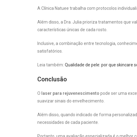
A Clínica Natuee trabalha com protocolos individual
Além disso, a Dra. Julia prioriza tratamentos que 
características únicas de cada rosto.
Inclusive, a combinação entre tecnologia, conheci
satisfatórios.
Leia também:
Qualidade de pele: por que skincare
Conclusão
O
laser para rejuvenescimento
pode ser uma excel
suavizar sinais do envelhecimento.
Além disso, quando indicado de forma personalizada
necessidades de cada paciente.
Portanto, uma avaliação especializada é o melhor c