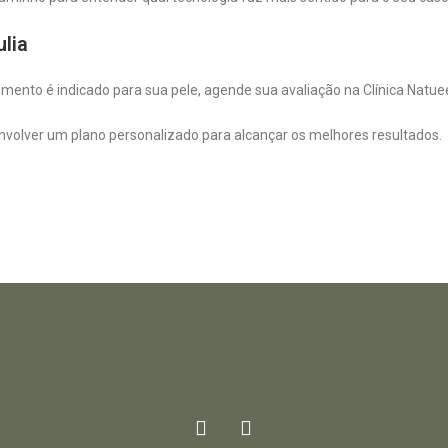
lia
imento é indicado para sua pele, agende sua avaliação na Clínica Natue
nvolver um plano personalizado para alcançar os melhores resultados.