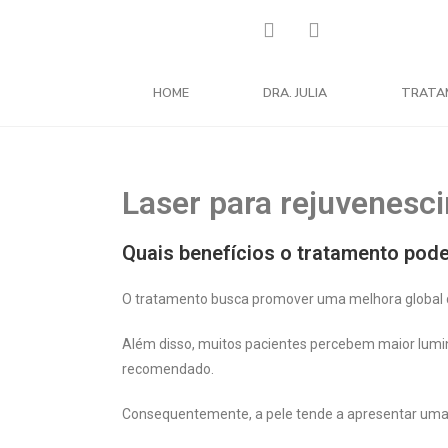
HOME
DRA. JULIA
TRATA
Laser para rejuvenesc
Quais benefícios o tratamento pod
O tratamento busca promover uma melhora global d
Além disso, muitos pacientes percebem maior lumin
recomendado.
Consequentemente, a pele tende a apresentar uma a