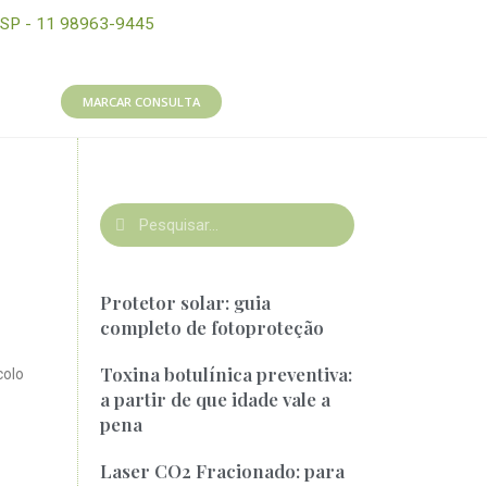
SP - 11 98963-9445
MARCAR CONSULTA
Protetor solar: guia
completo de fotoproteção
Toxina botulínica preventiva:
colo
a partir de que idade vale a
pena
Laser CO2 Fracionado: para