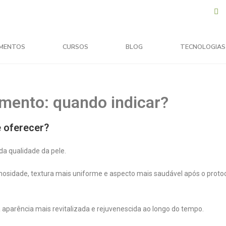
MENTOS
CURSOS
BLOG
TECNOLOGIAS
imento: quando indicar?
e oferecer?
a qualidade da pele.
osidade, textura mais uniforme e aspecto mais saudável após o proto
parência mais revitalizada e rejuvenescida ao longo do tempo.