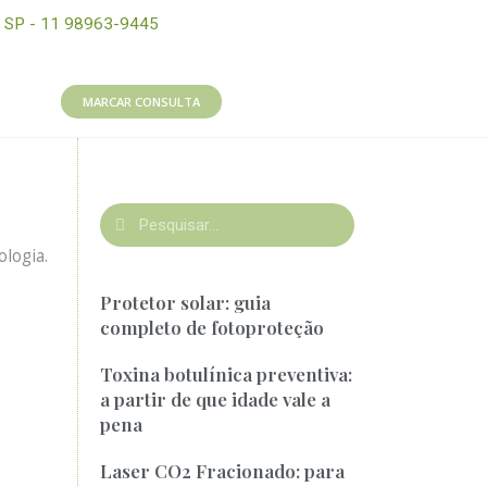
SP - 11 98963-9445
MARCAR CONSULTA
logia.
Protetor solar: guia
completo de fotoproteção
Toxina botulínica preventiva:
a partir de que idade vale a
pena
Laser CO2 Fracionado: para