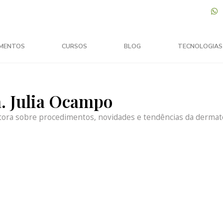
MENTOS
CURSOS
BLOG
TECNOLOGIAS
a. Julia Ocampo
tora sobre procedimentos, novidades e tendências da dermato