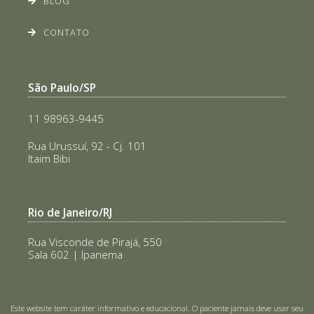
BLOG
CONTATO
São Paulo/SP
11 98963-9445
Rua Urussuí, 92 - Cj. 101
Itaim Bibi
Rio de Janeiro/RJ
Rua Visconde de Pirajá, 550
Sala 602 | Ipanema
Este website tem caráter informativo e educacional. O paciente jamais deve usar seu