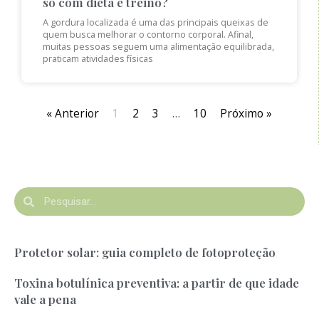
só com dieta e treino?
A gordura localizada é uma das principais queixas de
quem busca melhorar o contorno corporal. Afinal,
muitas pessoas seguem uma alimentação equilibrada,
praticam atividades físicas
« Anterior
1
2
3
…
10
Próximo »
Protetor solar: guia completo de fotoproteção
Toxina botulínica preventiva: a partir de que idade
vale a pena