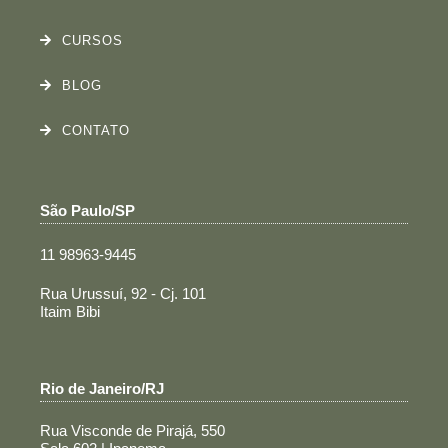
CURSOS
BLOG
CONTATO
São Paulo/SP
11 98963-9445
Rua Urussuí, 92 - Cj. 101
Itaim Bibi
Rio de Janeiro/RJ
Rua Visconde de Pirajá, 550