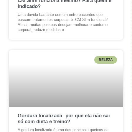
CM Slim funciona mesmo? Para quem é
indicado?
Uma dúvida bastante comum entre pacientes que
buscam tratamentos corporais é: CM Slim funciona?
Afinal, muitas pessoas desejam melhorar o contorno
corporal, reduzir medidas e
BELEZA
Gordura localizada: por que ela não sai
só com dieta e treino?
A gordura localizada é uma das principais queixas de