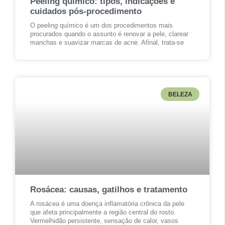
Peeling químico: tipos, indicações e
cuidados pós-procedimento
O peeling químico é um dos procedimentos mais
procurados quando o assunto é renovar a pele, clarear
manchas e suavizar marcas de acne. Afinal, trata-se
BELEZA
Rosácea: causas, gatilhos e tratamento
A rosácea é uma doença inflamatória crônica da pele
que afeta principalmente a região central do rosto.
Vermelhidão persistente, sensação de calor, vasos