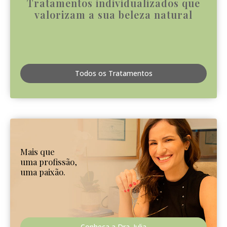
Tratamentos individualizados que
valorizam a sua beleza natural
Todos os Tratamentos
Mais que
uma profissão,
uma paixão.
Conheça a Dra. Julia