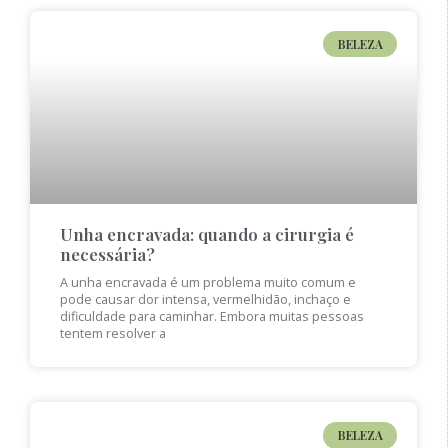
BELEZA
Unha encravada: quando a cirurgia é
necessária?
A unha encravada é um problema muito comum e
pode causar dor intensa, vermelhidão, inchaço e
dificuldade para caminhar. Embora muitas pessoas
tentem resolver a
BELEZA