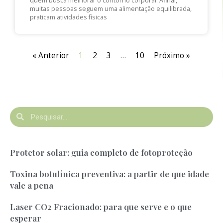
quem busca melhorar o contorno corporal. Afinal,
muitas pessoas seguem uma alimentação equilibrada,
praticam atividades físicas
« Anterior
1
2
3
…
10
Próximo »
Protetor solar: guia completo de fotoproteção
Toxina botulínica preventiva: a partir de que idade
vale a pena
Laser CO2 Fracionado: para que serve e o que
esperar