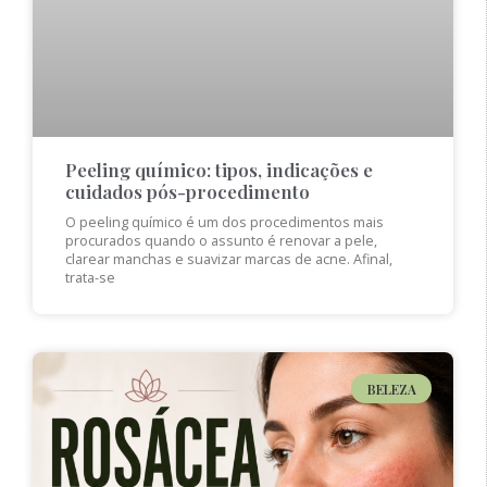
Peeling químico: tipos, indicações e
cuidados pós-procedimento
O peeling químico é um dos procedimentos mais
procurados quando o assunto é renovar a pele,
clarear manchas e suavizar marcas de acne. Afinal,
trata-se
BELEZA