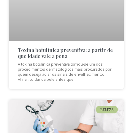
Toxina botulínica preventiva: a partir de
que idade vale a pena
A toxina botulínica preventiva tornou-se um dos
procedimentos dermatológicos mais procurados por
quem deseja adiar os sinais de envelhecimento.
Afinal, cuidar da pele antes que
BELEZA