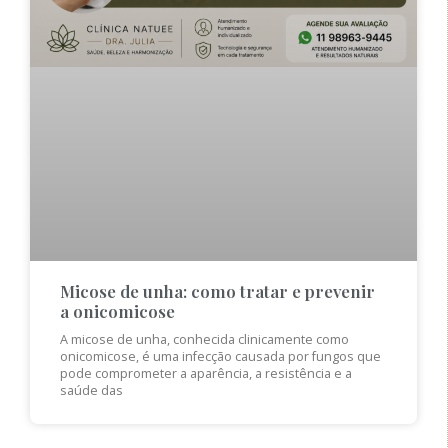
Micose de unha: como tratar e prevenir
a onicomicose
A micose de unha, conhecida clinicamente como
onicomicose, é uma infecção causada por fungos que
pode comprometer a aparência, a resistência e a
saúde das