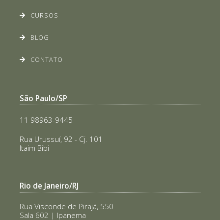
CURSOS
BLOG
CONTATO
São Paulo/SP
11 98963-9445
Rua Urussuí, 92 - Cj. 101
Itaim Bibi
Rio de Janeiro/RJ
Rua Visconde de Pirajá, 550
Sala 602 | Ipanema