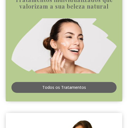
valorizam a sua beleza natural
Todos os Tratamentos