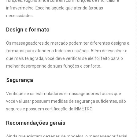
funções. Alguns ainda contam com funções de frio, calor e
infravermelho. Escolha aquele que atenda às suas
necessidades.
Design e formato
Os massageadores do mercado podem ter diferentes designs e
formatos para atender a todos os usuários. Além de escolher o
que mais te agrada, você deve verificar se ele foi feito para o
melhor desempenho de suas funções e conforto.
Segurança
Verifique se os estimuladores e massageadores faciais que
você vai usar possuem medidas de segurança suficientes, são
seguros e possuem certificação do INMETRO.
Recomendações gerais
Ainda que existam dezenas de modelos, o massageador facial