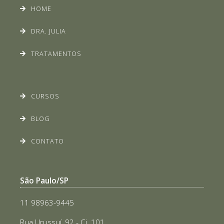
HOME
DRA. JULIA
TRATAMENTOS
CURSOS
BLOG
CONTATO
São Paulo/SP
11 98963-9445
Rua Urussuí, 92 - Cj. 101