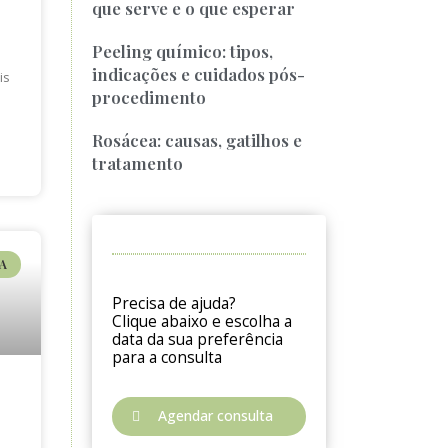
que serve e o que esperar
Peeling químico: tipos,
indicações e cuidados pós-
is
procedimento
s
Rosácea: causas, gatilhos e
tratamento
A
Precisa de ajuda?
Clique abaixo e escolha a
data da sua preferência
para a consulta
Agendar consulta