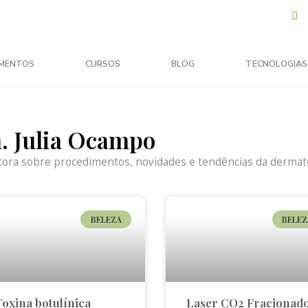
MENTOS
CURSOS
BLOG
TECNOLOGIAS
a. Julia Ocampo
tora sobre procedimentos, novidades e tendências da dermato
BELEZA
BELEZ
Toxina botulínica
Laser CO2 Fracionado