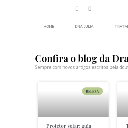
HOME
DRA. JULIA
TRATA
Confira o blog da Dr
Sempre com novos artigos escritos pela dou
BELEZA
Protetor solar: guia