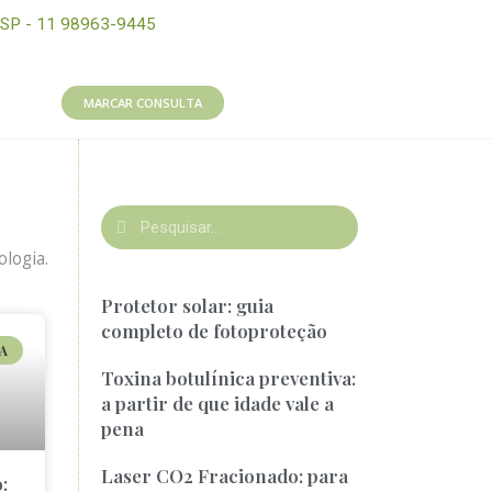
SP - 11 98963-9445
MARCAR CONSULTA
logia.
Protetor solar: guia
completo de fotoproteção
A
Toxina botulínica preventiva:
a partir de que idade vale a
pena
Laser CO2 Fracionado: para
: