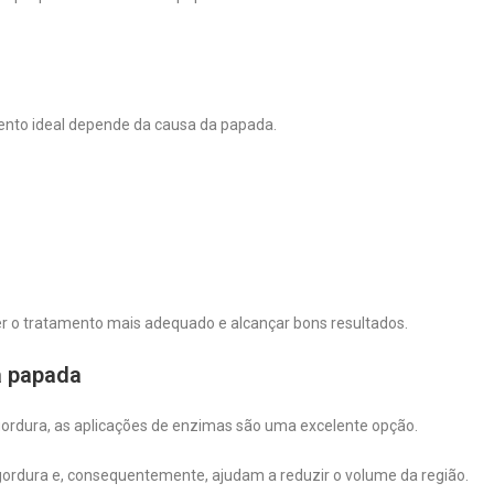
ento ideal depende da causa da papada.
lher o tratamento mais adequado e alcançar bons resultados.
a papada
ordura, as aplicações de enzimas são uma excelente opção.
ordura e, consequentemente, ajudam a reduzir o volume da região.