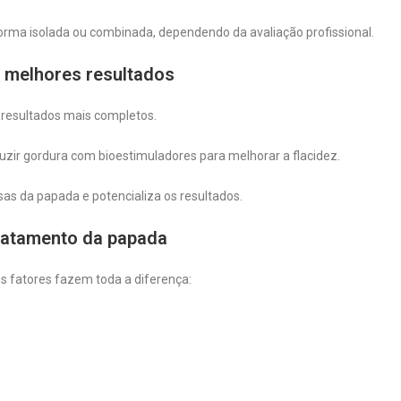
forma isolada ou combinada, dependendo da avaliação profissional.
 melhores resultados
 resultados mais completos.
uzir gordura com bioestimuladores para melhorar a flacidez.
as da papada e potencializa os resultados.
tratamento da papada
s fatores fazem toda a diferença: