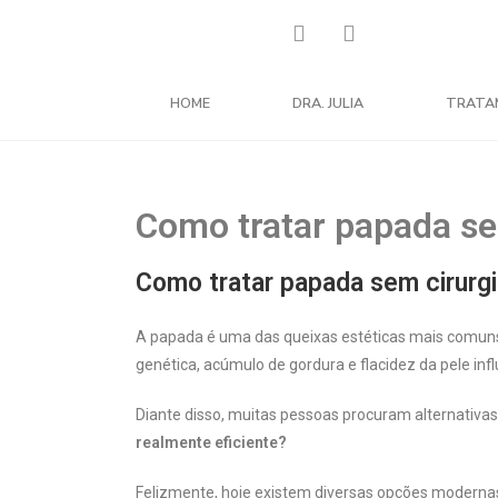
HOME
DRA. JULIA
TRATA
Como tratar papada se
Como tratar papada sem cirurg
A papada é uma das queixas estéticas mais comun
genética, acúmulo de gordura e flacidez da pele in
Diante disso, muitas pessoas procuram alternativa
realmente eficiente?
Felizmente, hoje existem diversas opções moderna