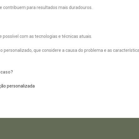
le contribuem para resultados mais duradouros.
 possível com as tecnologias e técnicas atuais.
o personalizado, que considere a causa do problema e as característic
u caso?
ação personalizada