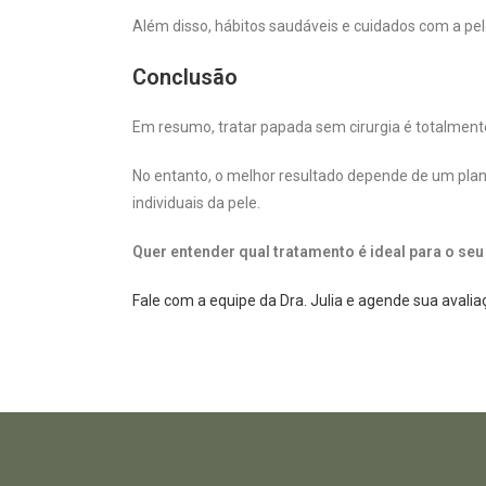
Além disso, hábitos saudáveis e cuidados com a pe
Conclusão
Em resumo, tratar papada sem cirurgia é totalmente
No entanto, o melhor resultado depende de um plan
individuais da pele.
Quer entender qual tratamento é ideal para o se
Fale com a equipe da Dra. Julia e agende sua avali