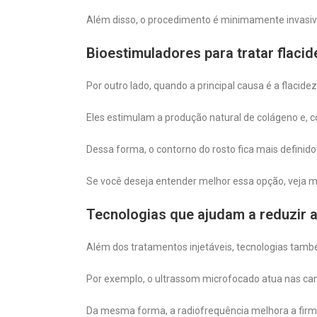
Além disso, o procedimento é minimamente invasiv
Bioestimuladores para tratar flaci
Por outro lado, quando a principal causa é a flacid
Eles estimulam a produção natural de colágeno e, 
Dessa forma, o contorno do rosto fica mais definid
Se você deseja entender melhor essa opção, veja 
Tecnologias que ajudam a reduzir 
Além dos tratamentos injetáveis, tecnologias tam
Por exemplo, o ultrassom microfocado atua nas cam
Da mesma forma, a radiofrequência melhora a firme