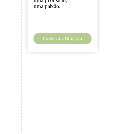
uma profissão,
uma paixão.
Conheça a Dra. Julia