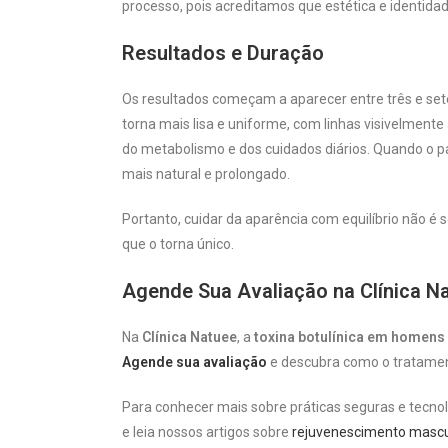
processo, pois acreditamos que estética e identid
Resultados e Duração
Os resultados começam a aparecer entre três e set
torna mais lisa e uniforme, com linhas visivelmen
do metabolismo e dos cuidados diários. Quando o pa
mais natural e prolongado.
Portanto, cuidar da aparência com equilíbrio não é 
que o torna único.
Agende Sua Avaliação na Clínica N
Na
Clínica Natuee
, a
toxina botulínica em homens
Agende sua avaliação
e descubra como o tratament
Para conhecer mais sobre práticas seguras e tecnolo
e leia nossos artigos sobre
rejuvenescimento mascu