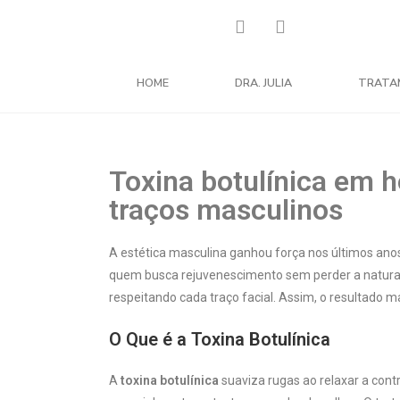
HOME
DRA. JULIA
TRATA
Toxina botulínica em
traços masculinos
A estética masculina ganhou força nos últimos anos
quem busca rejuvenescimento sem perder a natura
respeitando cada traço facial. Assim, o resultado
O Que é a Toxina Botulínica
A
toxina botulínica
suaviza rugas ao relaxar a cont