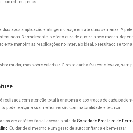
ade caminham juntas.
e dias após a aplicação e atingem o auge em até duas semanas. A pele
te atenuadas. Normalmente, o efeito dura de quatro a seis meses, depe
ciente mantém as reaplicações no intervalo ideal, o resultado se torna
sobre mudar, mas sobre valorizar. O rosto ganha frescor e leveza, sem p
atuee
é realizada com atenção total à anatomia e aos traços de cada pacient
o pode realçar a sua melhor versão com naturalidade e técnica.
gias em estética facial, acesse o site da
Sociedade Brasileira de Derm
lino
. Cuidar de si mesmo é um gesto de autoconfiança e bem-estar.