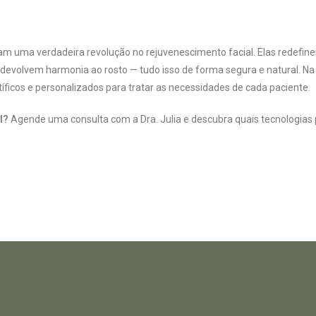
m uma verdadeira revolução no rejuvenescimento facial. Elas redefin
volvem harmonia ao rosto — tudo isso de forma segura e natural. Na 
ntíficos e personalizados para tratar as necessidades de cada paciente.
l?
Agende uma consulta com a Dra. Julia e descubra quais tecnologia