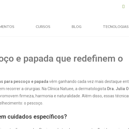
MENTOS
CURSOS
BLOG
TECNOLOGIAS
oço e papada que redefinem o
as para pescoço e papada
vêm ganhando cada vez mais destaque ent
em recorrer a cirurgias. Na Clínica Natuee, a dermatologista
Dra. Julia
promovem firmeza, harmonia e naturalidade. Além disso, essas técnica
elhecimento: o pescoço.
em cuidados específicos?