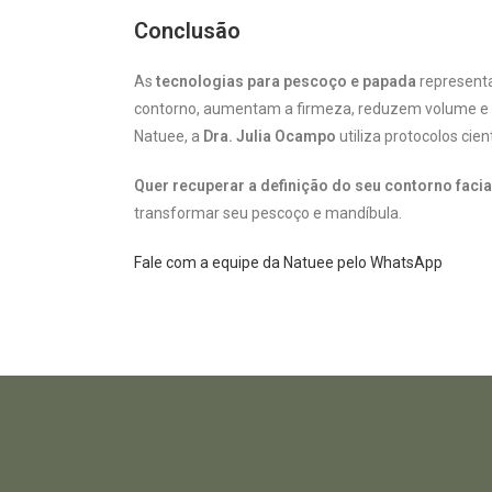
Conclusão
As
tecnologias para pescoço e papada
representa
contorno, aumentam a firmeza, reduzem volume e de
Natuee, a
Dra. Julia Ocampo
utiliza protocolos cie
Quer recuperar a definição do seu contorno facia
transformar seu pescoço e mandíbula.
Fale com a equipe da Natuee pelo WhatsApp