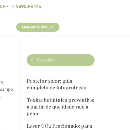
SP - 11 98963-9445
MARCAR CONSULTA
Protetor solar: guia
re
completo de fotoproteção
 Ocampo
s
Toxina botulínica preventiva:
a partir de que idade vale a
pena
Laser CO2 Fracionado: para