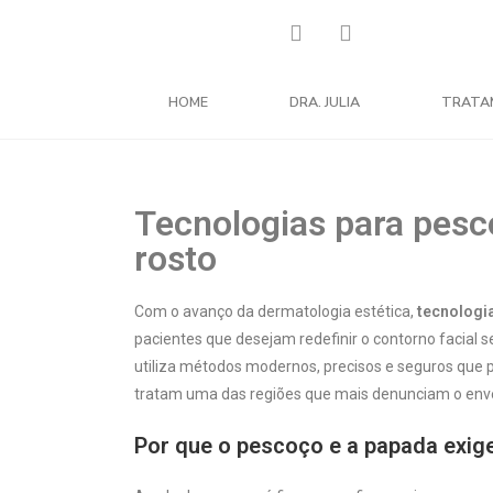
HOME
DRA. JULIA
TRATA
Tecnologias para pesc
rosto
Com o avanço da dermatologia estética,
tecnologi
pacientes que desejam redefinir o contorno facial s
utiliza métodos modernos, precisos e seguros que 
tratam uma das regiões que mais denunciam o env
Por que o pescoço e a papada exig