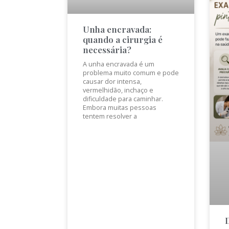
Unha encravada:
quando a cirurgia é
necessária?
A unha encravada é um
problema muito comum e pode
causar dor intensa,
vermelhidão, inchaço e
dificuldade para caminhar.
Embora muitas pessoas
tentem resolver a