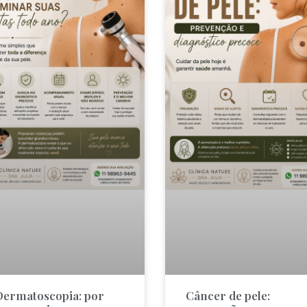
Dermatoscopia: por
Câncer de pele: