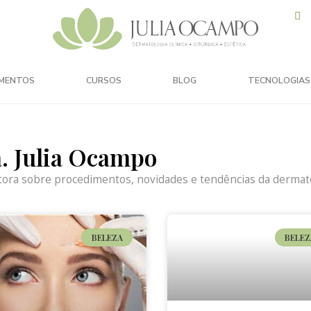
MENTOS
CURSOS
BLOG
TECNOLOGIAS
a. Julia Ocampo
tora sobre procedimentos, novidades e tendências da dermato
BELEZA
BELEZ