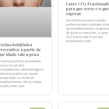
Laser CO2 Fracionado
para que serve e o que
esperar
Se você busca uma solução
poderosa para combater sina
de envelhecimento, cicatrize
de acne ou manchas, o Laser
CO2 Fracionado é um dos
tratamentos mais
Toxina botulínica
preventiva: a partir de
que idade vale a pena
 toxina botulínica preventiva
ornou-se um dos
rocedimentos dermatológicos
ais procurados por quem
eseja adiar os sinais de
nvelhecimento. Afinal, cuidar
a pele antes que