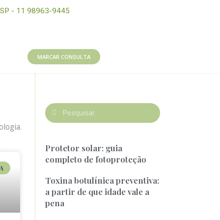
SP - 11 98963-9445
MARCAR CONSULTA
logia.
Protetor solar: guia
completo de fotoproteção
A
Toxina botulínica preventiva:
a partir de que idade vale a
pena