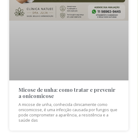
Micose de unha: como tratar e prevenir
a onicomicose
A micose de unha, conhecida clinicamente como
onicomicose, é uma infecção causada por fungos que
pode comprometer a aparência, a resistência e a
saúde das