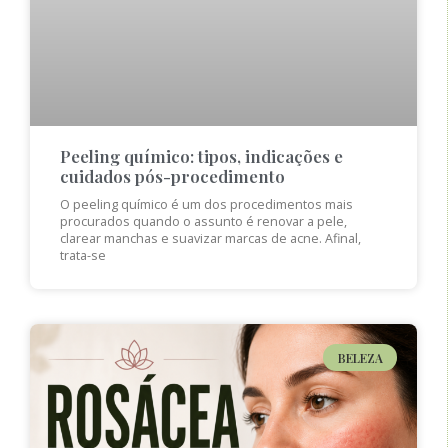
Peeling químico: tipos, indicações e
cuidados pós-procedimento
O peeling químico é um dos procedimentos mais
procurados quando o assunto é renovar a pele,
clarear manchas e suavizar marcas de acne. Afinal,
trata-se
BELEZA