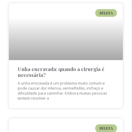
BELEZA
Unha encravada: quando a cirurgia é
necessária?
A unha encravada é um problema muito comum e
pode causar dor intensa, vermelhidão, inchaço e
dificuldade para caminhar. Embora muitas pessoas
tentem resolver a
BELEZA