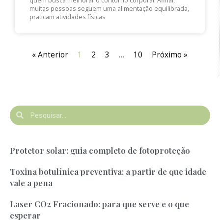
quem busca melhorar o contorno corporal. Afinal,
muitas pessoas seguem uma alimentação equilibrada,
praticam atividades físicas
« Anterior
1
2
3
…
10
Próximo »
Protetor solar: guia completo de fotoproteção
Toxina botulínica preventiva: a partir de que idade
vale a pena
Laser CO2 Fracionado: para que serve e o que
esperar