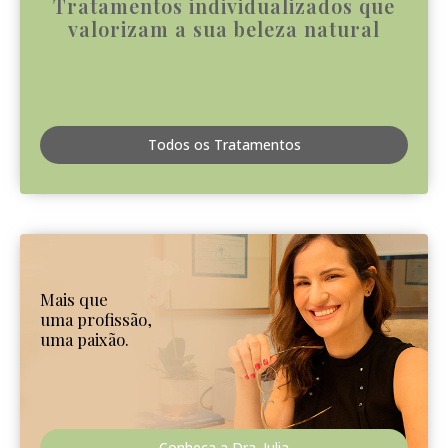
Tratamentos individualizados que
valorizam a sua beleza natural
Todos os Tratamentos
Mais que
uma profissão,
uma paixão.
Conheça a Dra. Julia