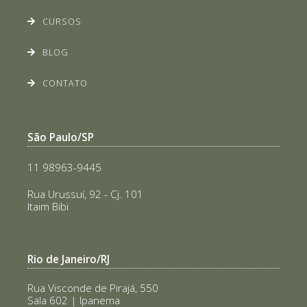
CURSOS
BLOG
CONTATO
São Paulo/SP
11 98963-9445
Rua Urussuí, 92 - Cj. 101
Itaim Bibi
Rio de Janeiro/RJ
Rua Visconde de Pirajá, 550
Sala 602 | Ipanema