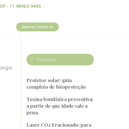
SP - 11 98963-9445
MARCAR CONSULTA
logia.
Protetor solar: guia
completo de fotoproteção
Toxina botulínica preventiva:
a partir de que idade vale a
pena
Laser CO2 Fracionado: para