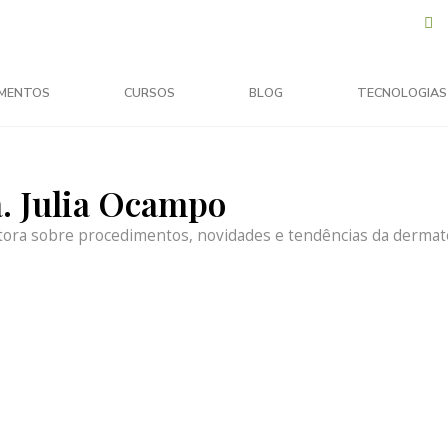
MENTOS
CURSOS
BLOG
TECNOLOGIAS
a. Julia Ocampo
tora sobre procedimentos, novidades e tendências da dermato