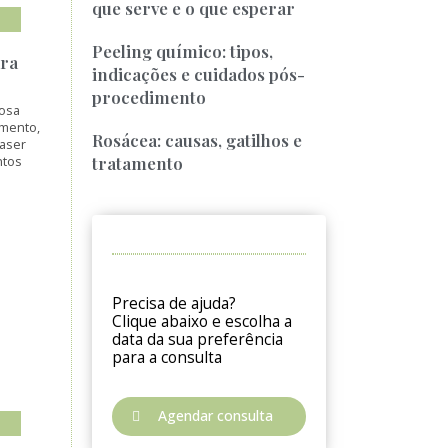
que serve e o que esperar
Peeling químico: tipos,
ara
indicações e cuidados pós-
procedimento
osa
imento,
Rosácea: causas, gatilhos e
Laser
tratamento
ntos
Precisa de ajuda?
Clique abaixo e escolha a
data da sua preferência
para a consulta
Agendar consulta