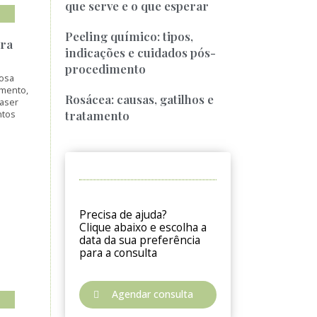
que serve e o que esperar
Peeling químico: tipos,
ara
indicações e cuidados pós-
procedimento
osa
imento,
Rosácea: causas, gatilhos e
Laser
tratamento
ntos
Precisa de ajuda?
Clique abaixo e escolha a
data da sua preferência
para a consulta
Agendar consulta