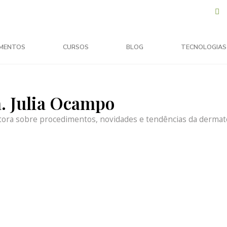
MENTOS
CURSOS
BLOG
TECNOLOGIAS
a. Julia Ocampo
tora sobre procedimentos, novidades e tendências da dermato