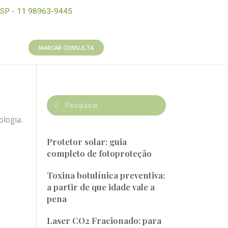
SP - 11 98963-9445
MARCAR CONSULTA
logia.
Protetor solar: guia
completo de fotoproteção
Toxina botulínica preventiva:
a partir de que idade vale a
pena
Laser CO2 Fracionado: para