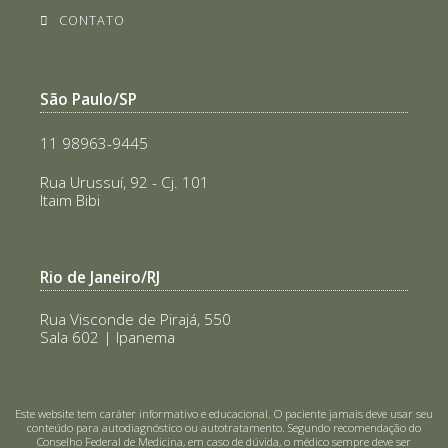
CONTATO
São Paulo/SP
11 98963-9445
Rua Urussuí, 92 - Cj. 101
Itaim Bibi
Rio de Janeiro/RJ
Rua Visconde de Pirajá, 550
Sala 602 | Ipanema
Este website tem caráter informativo e educacional. O paciente jamais deve usar seu
conteúdo para autodiagnóstico ou autotratamento. Segundo recomendação do
Conselho Federal de Medicina, em caso de dúvida, o médico sempre deve ser