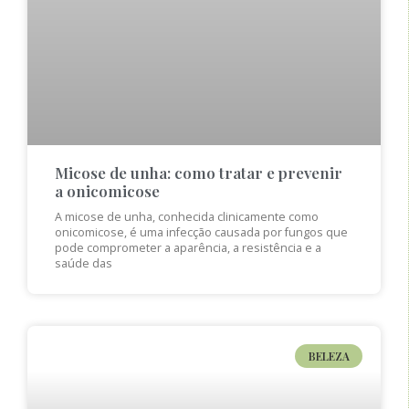
Micose de unha: como tratar e prevenir
a onicomicose
A micose de unha, conhecida clinicamente como
onicomicose, é uma infecção causada por fungos que
pode comprometer a aparência, a resistência e a
saúde das
BELEZA