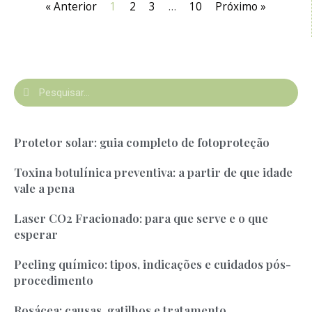
« Anterior
1
2
3
…
10
Próximo »
Protetor solar: guia completo de fotoproteção
Toxina botulínica preventiva: a partir de que idade
vale a pena
Laser CO2 Fracionado: para que serve e o que
esperar
Peeling químico: tipos, indicações e cuidados pós-
procedimento
Rosácea: causas, gatilhos e tratamento