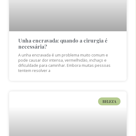
Unha encravada: quando a cirurgia é
necessária?
A unha encravada é um problema muito comum e
pode causar dor intensa, vermelhidão, inchaço e
dificuldade para caminhar. Embora muitas pessoas
tentem resolver a
BELEZA