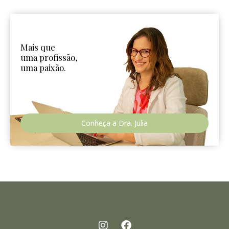
Mais que
uma profissão,
uma paixão.
Conheça a Dra. Julia