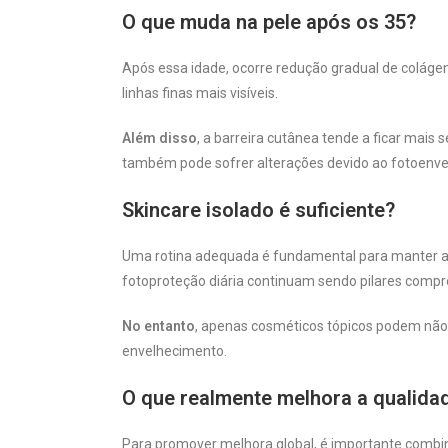
O que muda na pele após os 35?
Após essa idade, ocorre redução gradual de colágen
linhas finas mais visíveis.
Além disso
, a barreira cutânea tende a ficar mais
também pode sofrer alterações devido ao fotoenv
Skincare isolado é suficiente?
Uma rotina adequada é fundamental para manter 
fotoproteção diária continuam sendo pilares comp
No entanto
, apenas cosméticos tópicos podem não 
envelhecimento.
O que realmente melhora a qualida
Para promover melhora global, é importante combin