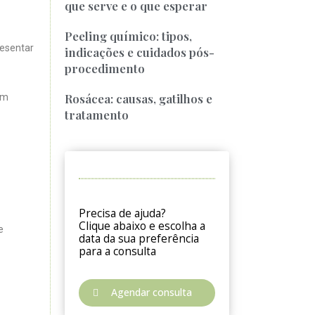
que serve e o que esperar
Peeling químico: tipos,
resentar
indicações e cuidados pós-
procedimento
Rosácea: causas, gatilhos e
om
tratamento
Precisa de ajuda?
Clique abaixo e escolha a
e
data da sua preferência
para a consulta
Agendar consulta