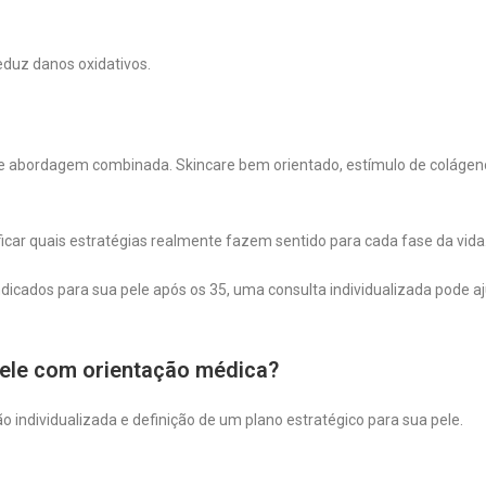
reduz danos oxidativos.
e abordagem combinada. Skincare bem orientado, estímulo de colágen
ficar quais estratégias realmente fazem sentido para cada fase da vida
dicados para sua pele após os 35, uma consulta individualizada pode a
pele com orientação médica?
 individualizada e definição de um plano estratégico para sua pele.