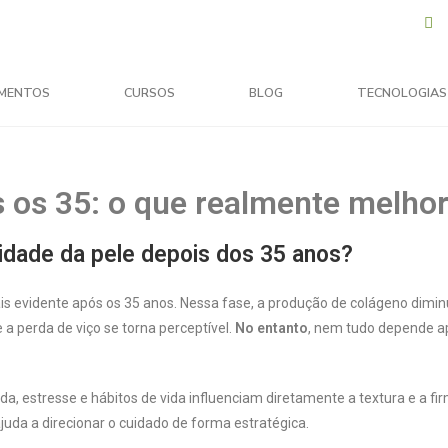
MENTOS
CURSOS
BLOG
TECNOLOGIAS
s os 35: o que realmente melho
idade da pele depois dos 35 anos?
evidente após os 35 anos. Nessa fase, a produção de colágeno dimin
a perda de viço se torna perceptível.
No entanto
, nem tudo depende 
a, estresse e hábitos de vida influenciam diretamente a textura e a fi
juda a direcionar o cuidado de forma estratégica.