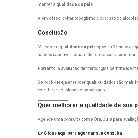
manter a
qualidade da pele
.
Além disso
, evitar tabagismo e excesso de álcool 
Conclusão
Melhorar a
qualidade da pele
após os 35 anos exig
hábitos saudáveis atuam de forma complementar.
Portanto
, a avaliação dermatológica permite identi
Se você deseja entender quais cuidados são mais in
estruturar um plano personalizado.
Quer melhorar a qualidade da sua 
Agende uma consulta com a Dra. Julia para avaliação
👉 Clique aqui para agendar sua consulta