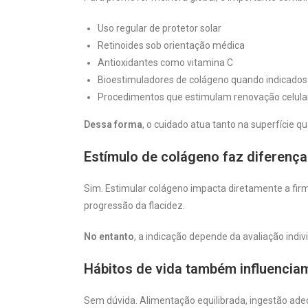
Uso regular de protetor solar
Retinoides sob orientação médica
Antioxidantes como vitamina C
Bioestimuladores de colágeno quando indicados
Procedimentos que estimulam renovação celula
Dessa forma
, o cuidado atua tanto na superfície
Estímulo de colágeno faz diferença
Sim. Estimular colágeno impacta diretamente a firm
progressão da flacidez.
No entanto
, a indicação depende da avaliação indi
Hábitos de vida também influencia
Sem dúvida. Alimentação equilibrada, ingestão adeq