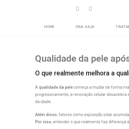
HOME
DRA. JULIA
TRATA
Qualidade da pele apó
O que realmente melhora a qual
A
qualidade da pele
começa a mudar de forma mais 
progressivamente, a renovação celular desacelera e 
da idade.
Além disso
, fatores como exposição solar acumulad
Por isso
, entender o que realmente faz diferença a