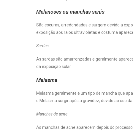
Melanoses ou manchas senis
São escuras, arredondadas e surgem devido a expos
exposição aos raios ultravioletas e costuma aparec
Sardas
As sardas são amarronzadas e geralmente aparecem 
da exposição solar.
Melasma
Melasma geralmente é um tipo de mancha que apar
o Melasma surgir após a gravidez, devido ao uso da 
Manchas de acne
As manchas de acne aparecem depois do processo 