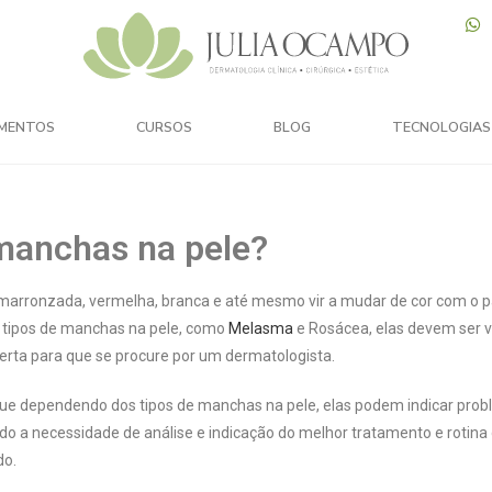
MENTOS
CURSOS
BLOG
TECNOLOGIAS
 manchas na pele?
marronzada, vermelha, branca e até mesmo vir a mudar de cor com o 
 tipos de manchas na pele, como
Melasma
e Rosácea, elas devem ser v
lerta para que se procure por um dermatologista.
que dependendo dos tipos de manchas na pele, elas podem indicar pro
do a necessidade de análise e indicação do melhor tratamento e rotina
do.