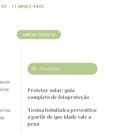
SP - 11 98963-9445
MARCAR CONSULTA
passar
Protetor solar: guia
istas
completo de fotoproteção
Toxina botulínica preventiva:
blemas
a partir de que idade vale a
 de
pena