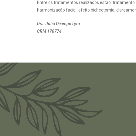
Entre os tratamentos realizados estão: tratamento
harmonização facial, efeito bichectomia, clareamen
Dra. Julia Ocampo Lyra
CRM 170774