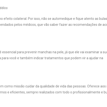
médios
eito colateral. Por isso, não se automedique e fique atento as bula
ndados pelos médicos, que vão saber fazer as recomendações de ac
 essencial para prevenir manchas na pele, já que ele vai examinar a sua
a para você e também indicar tratamentos que podem vir a ajudar na
m como missão cuidar da qualidade de vida das pessoas. Oferece aos
nos e eficientes, sempre realizados com todo o profissionalmente e 