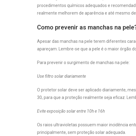
procedimentos químicos adequados e recomendado
realmente melhorem de aparência e até mesmo d
Como prevenir as manchas na pele
Apesar das manchas na pele terem diferentes carac
apareçam. Lembre-se que a pele é o maior órgão do
Para prevenir o surgimento de manchas na pele:
Use filtro solar diariamente
O protetor solar deve ser aplicado diariamente, 
30, para que a proteção realmente seja eficaz. Lem
Evite exposição solar entre 10h e 16h
Os raios ultravioletas possuem maior incidência ent
principalmente, sem proteção solar adequada.