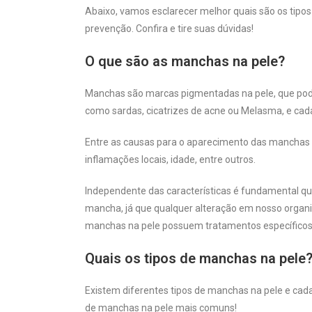
Abaixo, vamos esclarecer melhor quais são os tipo
prevenção. Confira e tire suas dúvidas!
O que são as manchas na pele?
Manchas são marcas pigmentadas na pele, que pode
como sardas, cicatrizes de acne ou Melasma, e cada
Entre as causas para o aparecimento das manchas p
inflamações locais, idade, entre outros.
Independente das características é fundamental qu
mancha, já que qualquer alteração em nosso organi
manchas na pele possuem tratamentos específico
Quais os tipos de manchas na pele
Existem diferentes tipos de manchas na pele e cada
de manchas na pele mais comuns!