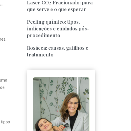
Laser CO2 Fracionado: para
da
que serve e o que esperar
Peeling químico: tipos,
indicações e cuidados pós-
procedimento
mes,
Rosácea: causas, gatilhos e
tratamento
guma
 de
 tipos