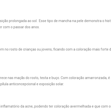
ição prolongada ao sol. Esse tipo de mancha na pele demonstra o hist
er com o passar dos anos.
no rosto de crianças ou jovens, ficando com a coloração mais forte 
ece nas maçãs do rosto, testa e buço. Com coloração amarronzada, 
pílula anticoncepcional e exposição solar.
inflamatório da acne, podendo ter coloração avermelhada e que com 