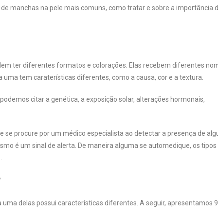
s de manchas na pele mais comuns, como tratar e sobre a importância 
m ter diferentes formatos e colorações. Elas recebem diferentes no
 uma tem caraterísticas diferentes, como a causa, cor e a textura.
odemos citar a genética, a exposição solar, alterações hormonais,
e se procure por um médico especialista ao detectar a presença de al
smo é um sinal de alerta. De maneira alguma se automedique, os tipos
s.
?
 uma delas possui características diferentes. A seguir, apresentamos 9