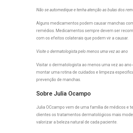
Não se automedique e tenha atenção as bulas dos re
Alguns medicamentos podem causar manchas como ef
remédios. Medicamentos sempre devem ser recome
com os efeitos colaterais que podem vir a causar.
Visite o dermatologista pelo menos uma vez ao ano
Visitar o dermatologista ao menos uma vez ao ano é
montar uma rotina de cuidados e limpeza especific
prevenção de manchas.
S
obre Julia Ocampo
Julia OCcampo vem de uma família de médicos e te
clientes os tratamentos dermatológicos mais moder
valorizar a beleza natural de cada paciente.