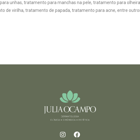
 para unhas, tratamento para manchas na pele, tratamento para olheira
to de virilha, tratamento de papada, tratamento para acne, entre outro