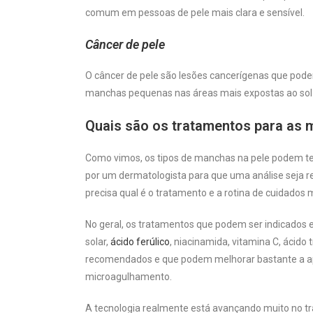
comum em pessoas de pele mais clara e sensível.
Câncer de pele
O câncer de pele são lesões cancerígenas que pod
manchas pequenas nas áreas mais expostas ao so
Quais são os tratamentos para as 
Como vimos, os tipos de manchas na pele podem ter 
por um dermatologista para que uma análise seja rea
precisa qual é o tratamento e a rotina de cuidados 
No geral, os tratamentos que podem ser indicados e
solar,
ácido ferúlico
, niacinamida, vitamina C, ácido
recomendados e que podem melhorar bastante a apar
microagulhamento.
A tecnologia realmente está avançando muito no tr