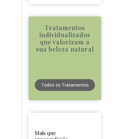
Tratamentos
individualizados
que valorizam a
sua beleza natural
Todos os Tratamentos
Mais que