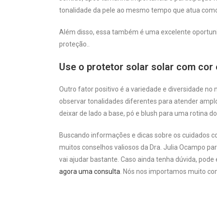
tonalidade da pele ao mesmo tempo que atua como um
Além disso, essa também é uma excelente oportunid
proteção..
Use o protetor solar solar com cor 
Outro fator positivo é a variedade e diversidade no
observar tonalidades diferentes para atender amplos
deixar de lado a base, pó e blush para uma rotina do
Buscando informações e dicas sobre os cuidados co
muitos conselhos valiosos da Dra. Julia Ocampo pa
vai ajudar bastante. Caso ainda tenha dúvida, pode
agora uma consulta
. Nós nos importamos muito co