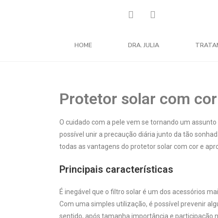
HOME
DRA. JULIA
TRATA
Protetor solar com cor
O cuidado com a pele vem se tornando um assunto b
possível unir a precaução diária junto da tão son
todas as vantagens do protetor solar com cor e apro
Principais características
É inegável que o filtro solar é um dos acessórios 
Com uma simples utilização, é possível prevenir 
sentido, após tamanha importância e participação n