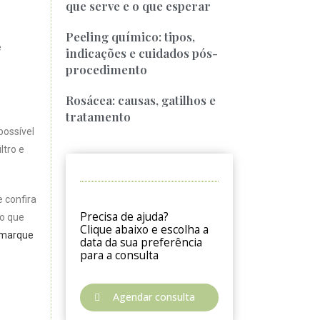
que serve e o que esperar
Peeling químico: tipos,
e
indicações e cuidados pós-
procedimento
Rosácea: causas, gatilhos e
tratamento
possível
ltro e
 confira
Precisa de ajuda?
go que
Clique abaixo e escolha a
marque
data da sua preferência
para a consulta
Agendar consulta