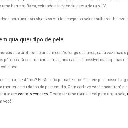
a barreira física, evitando a incidência direta de raio UV.
ade para unir dois objetivos muito desejados pelas mulheres: beleza 
em qualquer tipo de pele
 mercado de protetor solar com cor. Ao longo dos anos, cada vez mais é 
 públicos. Dessa maneira, em alguns casos, é possível usar apenas o fi
 cotidiano.
m a saúde estética? Então, não perca tempo. Passeie pelo nosso blog e
ra manter os cuidados da pele em dia. Com certeza você encontrará al
 entrar em
contato conosco
. E para ter uma rotina ideal para a sua pele,
m você!