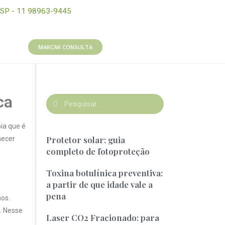
SP - 11 98963-9445
MARCAR CONSULTA
ca
ia que é
Protetor solar: guia
hecer
completo de fotoproteção
Toxina botulínica preventiva:
a partir de que idade vale a
pena
nos.
. Nesse
Laser CO2 Fracionado: para