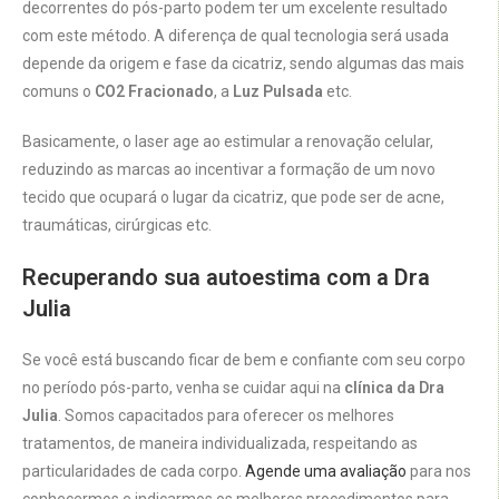
decorrentes do pós-parto podem ter um excelente resultado
com este método. A diferença de qual tecnologia será usada
depende da origem e fase da cicatriz, sendo algumas das mais
comuns o
CO2 Fracionado
, a
Luz Pulsada
etc.
Basicamente, o laser age ao estimular a renovação celular,
reduzindo as marcas ao incentivar a formação de um novo
tecido que ocupará o lugar da cicatriz, que pode ser de acne,
traumáticas, cirúrgicas etc.
Recuperando sua autoestima com a Dra
Julia
Se você está buscando ficar de bem e confiante com seu corpo
no período pós-parto, venha se cuidar aqui na
clínica da Dra
Julia
. Somos capacitados para oferecer os melhores
tratamentos, de maneira individualizada, respeitando as
particularidades de cada corpo.
Agende uma avaliação
para nos