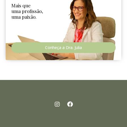
Mais que
uma profissão,
uma paixão.
Conheça a Dra. Julia