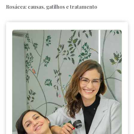
Rosácea: causas, gatilhos e tratamento