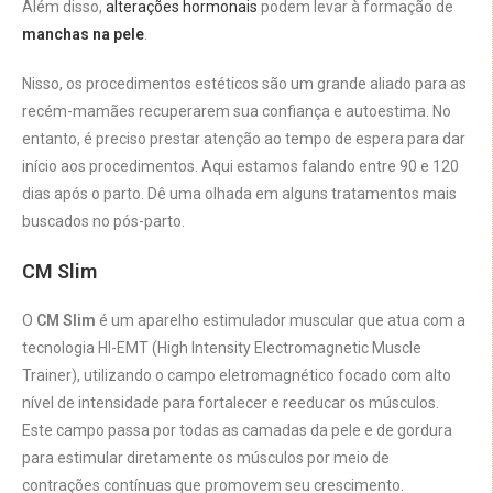
Além disso,
alterações hormonais
podem levar à formação de
manchas na pele
.
Nisso, os procedimentos estéticos são um grande aliado para as
recém-mamães recuperarem sua confiança e autoestima. No
entanto, é preciso prestar atenção ao tempo de espera para dar
início aos procedimentos. Aqui estamos falando entre 90 e 120
dias após o parto. Dê uma olhada em alguns tratamentos mais
buscados no pós-parto.
CM Slim
O
CM Slim
é um aparelho estimulador muscular que atua com a
tecnologia HI-EMT (High Intensity Electromagnetic Muscle
Trainer), utilizando o campo eletromagnético focado com alto
nível de intensidade para fortalecer e reeducar os músculos.
Este campo passa por todas as camadas da pele e de gordura
para estimular diretamente os músculos por meio de
contrações contínuas que promovem seu crescimento.