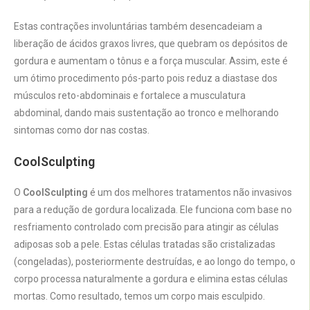
Estas contrações involuntárias também desencadeiam a
liberação de ácidos graxos livres, que quebram os depósitos de
gordura e aumentam o tônus e a força muscular. Assim, este é
um ótimo procedimento pós-parto pois reduz a diastase dos
músculos reto-abdominais e fortalece a musculatura
abdominal, dando mais sustentação ao tronco e melhorando
sintomas como dor nas costas.
CoolSculpting
O
CoolSculpting
é um dos melhores tratamentos não invasivos
para a redução de gordura localizada. Ele funciona com base no
resfriamento controlado com precisão para atingir as células
adiposas sob a pele. Estas células tratadas são cristalizadas
(congeladas), posteriormente destruídas, e ao longo do tempo, o
corpo processa naturalmente a gordura e elimina estas células
mortas. Como resultado, temos um corpo mais esculpido.