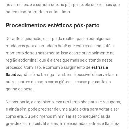
nove meses, e é comum que, no pós-parto, ele deixe sinais que
podem comprometer a autoestima.
Procedimentos estéticos pós-parto
Durante a gestação, o corpo da mulher passa por algumas
mudanças para acomodar o bebê que está crescendo até o
momento de seu nascimento. Isso ocorre principalmente na
região abdominal, que é a área que mais se distende neste
processo. Com isso, é comum o surgimento de
estrias e
flacidez
, não só na barriga. Também é possível observá-la em
outras partes do corpo como glúteos e coxas por conta do
ganho de peso.
No pós-parto, o organismo leva um tempinho para se recuperar,
e ainda sim, pode precisar de uma ajuda extra para voltar a ser
como era. Ou pelo menos minimizar as consequências da
gravidez, como
celulite
, e as já mencionadas estrias e flacidez.