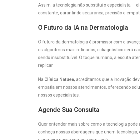
Assim, a tecnologia não substitui o especialista — e
constante, garantindo segurança, precisão e empat
O Futuro da IA na Dermatologia
O futuro da dermatologia é promissor com o avanç
os algoritmos mais refinados, o diagnóstico será ca
sendo insubstituível. O toque humano, a escuta ate
replicar.
Na
Clínica Natuee
, acreditamos que a inovação dev
empatia em nossos atendimentos, oferecendo soluç
nossos especialistas.
Agende Sua Consulta
Quer entender mais sobre como a tecnologia pode 
conheça nossas abordagens que unem tecnologia, 
o primeiro passo começa com você.