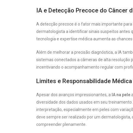
IA e Detecção Precoce do Câncer d
A detecção precoce é o fator mais importante para
dermatologista a identificar sinais suspeitos ante
tecnologia e expertise médica aumenta as chances
Além de melhorar a precisão diagnóstica, a IA tamb
sistemas conectados a câmeras de alta resolução 
incentivando o acompanhamento regular com profis
Limites e Responsabilidade Médica
Apesar dos avanços impressionantes, a
IA na pele
a
diversidade dos dados usados em seu treinamento. I
interpretação, especialmente em peles com variaçõe
deve sempre ser realizado por um dermatologista, q
compreender plenamente.