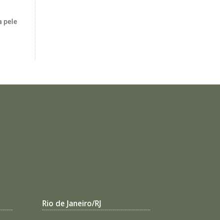
a pele
Rio de Janeiro/RJ