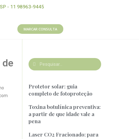
SP - 11 98963-9445
MARCAR CONSULTA
 de
Protetor solar: guia
no
completo de fotoproteção
 com
Toxina botulínica preventiva:
a partir de que idade vale a
pena
Laser CO2 Fracionado: para