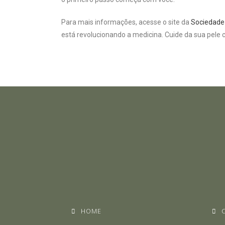
Para mais informações, acesse o site da
Sociedade 
está revolucionando a medicina. Cuide da sua pele c
HOME