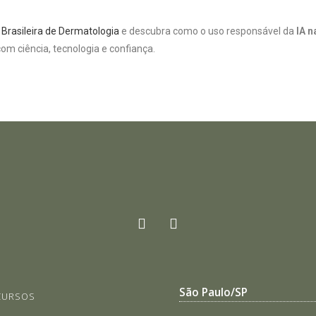
Brasileira de Dermatologia
e descubra como o uso responsável da
IA n
om ciência, tecnologia e confiança.
São Paulo/SP
CURSOS