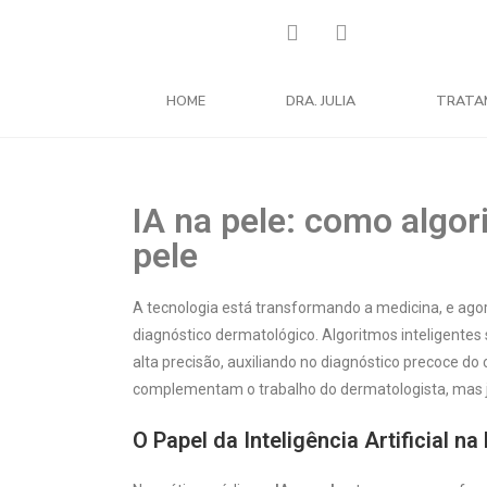
HOME
DRA. JULIA
TRATA
IA na pele: como algo
pele
A tecnologia está transformando a medicina, e ago
diagnóstico dermatológico. Algoritmos inteligentes 
alta precisão, auxiliando no diagnóstico precoce do
complementam o trabalho do dermatologista, mas ja
O Papel da Inteligência Artificial n