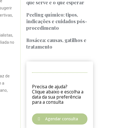
de
que serve e o que esperar
sugerir
Peeling químico: tipos,
ertivas,
indicações e cuidados pós-
procedimento
alistas,
Rosácea: causas, gatilhos e
liada no
tratamento
paz de
m a
Precisa de ajuda?
mano,
Clique abaixo e escolha a
data da sua preferência
para a consulta
Agendar consulta