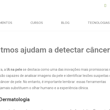
MENTOS
CURSOS
BLOG
TECNOLOGIAS
ritmos ajudam a detectar câncer
ra, a
IA na pele
se destaca como uma das inovações mais promissoras 
são capazes de analisar imagens da pele e identificar lesões suspeitas
 câncer de pele. No entanto, é importante lembrar: essas ferramentas
mais substituem o olhar humano e a experiência clínica.
a Dermatologia