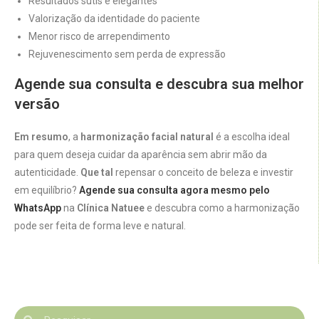
Resultados sutis e elegantes
Valorização da identidade do paciente
Menor risco de arrependimento
Rejuvenescimento sem perda de expressão
Agende sua consulta e descubra sua melhor
versão
Em resumo
, a
harmonização facial natural
é a escolha ideal
para quem deseja cuidar da aparência sem abrir mão da
autenticidade.
Que tal
repensar o conceito de beleza e investir
em equilíbrio?
Agende sua consulta agora mesmo pelo
WhatsApp
na
Clínica Natuee
e descubra como a harmonização
pode ser feita de forma leve e natural.