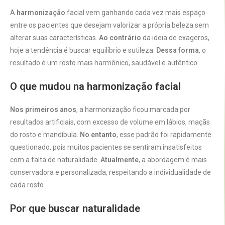
A
harmonização
facial vem ganhando cada vez mais espaço
entre os pacientes que desejam valorizar a própria beleza sem
alterar suas características.
Ao contrário
da ideia de exageros,
hoje a tendência é buscar equilíbrio e sutileza.
Dessa forma
, o
resultado é um rosto mais harmônico, saudável e autêntico.
O que mudou na harmonização facial
Nos primeiros anos
, a harmonização ficou marcada por
resultados artificiais, com excesso de volume em lábios, maçãs
do rosto e mandíbula.
No entanto
, esse padrão foi rapidamente
questionado, pois muitos pacientes se sentiram insatisfeitos
com a falta de naturalidade.
Atualmente
, a abordagem é mais
conservadora e personalizada, respeitando a individualidade de
cada rosto.
Por que buscar naturalidade