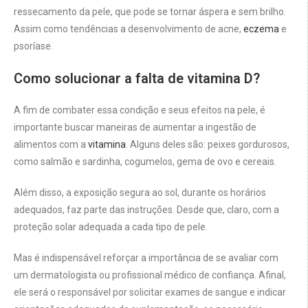
ressecamento da pele, que pode se tornar áspera e sem brilho.
Assim como tendências a desenvolvimento de acne,
eczema
e
psoríase.
Como solucionar a falta de vitamina D?
A fim de combater essa condição e seus efeitos na pele, é
importante buscar maneiras de aumentar a ingestão de
alimentos com a
vitamina
. Alguns deles são: peixes gordurosos,
como salmão e sardinha, cogumelos, gema de ovo e cereais.
Além disso, a exposição segura ao sol, durante os horários
adequados, faz parte das instruções. Desde que, claro, com a
proteção solar adequada a cada tipo de pele.
Mas é indispensável reforçar a importância de se avaliar com
um dermatologista ou profissional médico de confiança. Afinal,
ele será o responsável por solicitar exames de sangue e indicar