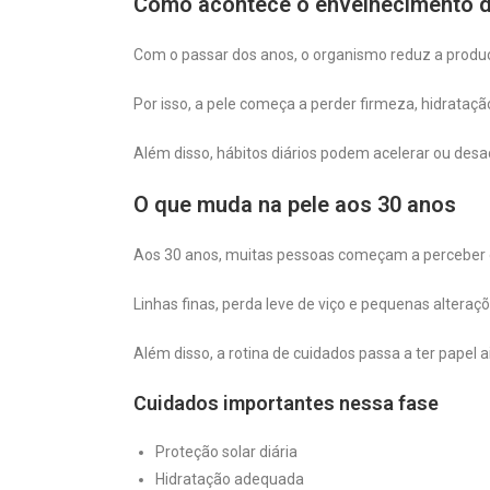
Como acontece o envelhecimento d
Com o passar dos anos, o organismo reduz a produçã
Por isso, a pele começa a perder firmeza, hidrataçã
Além disso, hábitos diários podem acelerar ou desa
O que muda na pele aos 30 anos
Aos 30 anos, muitas pessoas começam a perceber os
Linhas finas, perda leve de viço e pequenas altera
Além disso, a rotina de cuidados passa a ter papel
Cuidados importantes nessa fase
Proteção solar diária
Hidratação adequada