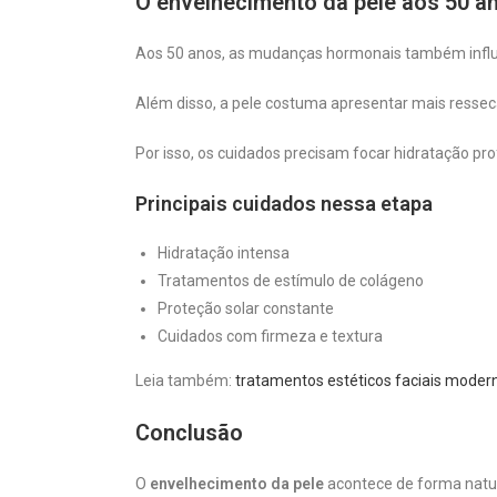
O envelhecimento da pele aos 50 a
Aos 50 anos, as mudanças hormonais também influe
Além disso, a pele costuma apresentar mais ressec
Por isso, os cuidados precisam focar hidratação pr
Principais cuidados nessa etapa
Hidratação intensa
Tratamentos de estímulo de colágeno
Proteção solar constante
Cuidados com firmeza e textura
Leia também:
tratamentos estéticos faciais moder
Conclusão
O
envelhecimento da pele
acontece de forma natur