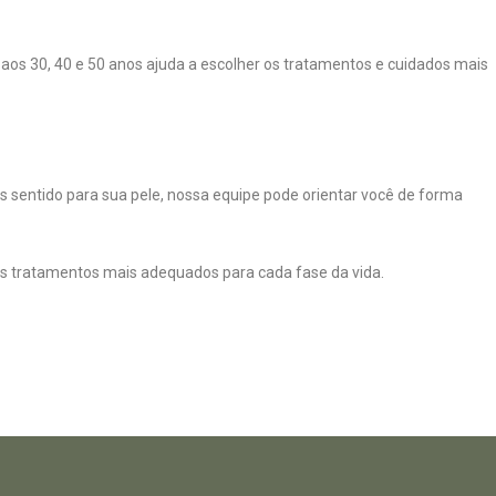
os 30, 40 e 50 anos ajuda a escolher os tratamentos e cuidados mais
 sentido para sua pele, nossa equipe pode orientar você de forma
r os tratamentos mais adequados para cada fase da vida.