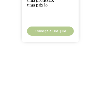
uma profissão,
uma paixão.
Conheça a Dra. Julia