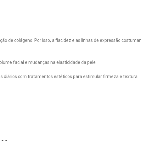
ão de colágeno. Por isso, a flacidez e as linhas de expressão costumam
lume facial e mudanças na elasticidade da pele.
 diários com tratamentos estéticos para estimular firmeza e textura.