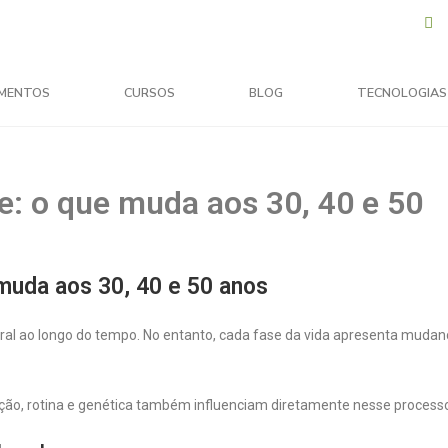
MENTOS
CURSOS
BLOG
TECNOLOGIAS
e: o que muda aos 30, 40 e 50
muda aos 30, 40 e 50 anos
al ao longo do tempo. No entanto, cada fase da vida apresenta mudan
ação, rotina e genética também influenciam diretamente nesse process