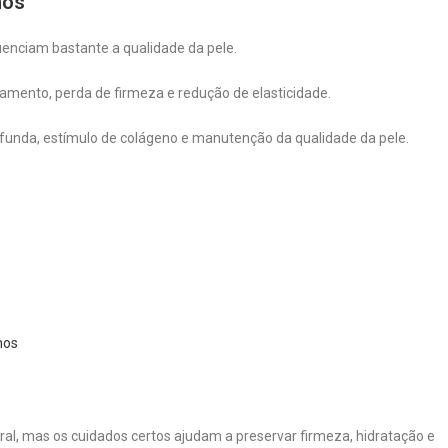
nos
nciam bastante a qualidade da pele.
amento, perda de firmeza e redução de elasticidade.
ofunda, estímulo de colágeno e manutenção da qualidade da pele.
nos
al, mas os cuidados certos ajudam a preservar firmeza, hidratação e