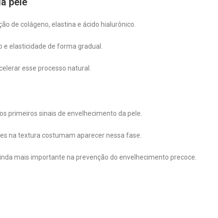
a pele
o de colágeno, elastina e ácido hialurônico.
o e elasticidade de forma gradual.
celerar esse processo natural.
 primeiros sinais de envelhecimento da pele.
ções na textura costumam aparecer nessa fase.
 ainda mais importante na prevenção do envelhecimento precoce.