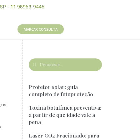
SP - 11 98963-9445
MARCAR CONSULTA
Protetor solar: guia
completo de fotoproteção
ças
Toxina botulínica preventiva:
a partir de que idade vale a
pena
o.
Laser CO2 Fracionado: para