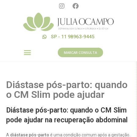
SP - 11 98963-9445
MARCAR CONSULTA
Diástase pós-parto: quando
o CM Slim pode ajudar
Diástase pós-parto: quando o CM Slim
pode ajudar na recuperação abdominal
A
diástase pós-parto
é uma condição comum após a gestação.