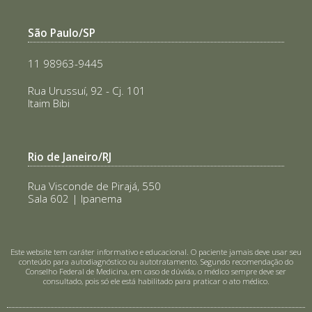
São Paulo/SP
11 98963-9445
Rua Urussuí, 92 - Cj. 101
Itaim Bibi
Rio de Janeiro/RJ
Rua Visconde de Pirajá, 550
Sala 602 | Ipanema
Este website tem caráter informativo e educacional. O paciente jamais deve usar seu
conteúdo para autodiagnóstico ou autotratamento. Segundo recomendação do
Conselho Federal de Medicina, em caso de dúvida, o médico sempre deve ser
consultado, pois só ele está habilitado para praticar o ato médico.