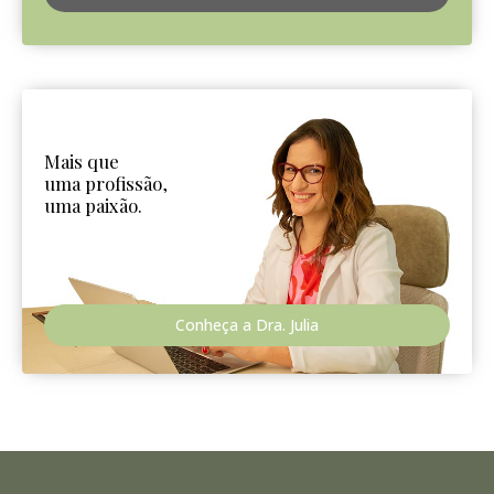
Mais que
uma profissão,
uma paixão.
Conheça a Dra. Julia