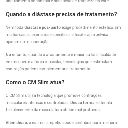
abaulamento abdominal e sensação de fraqueza no core.
Quando a diástase precisa de tratamento?
Nem toda
diástase pós-parto
exige procedimento estético. Em
muitos casos, exercícios específicos e fisioterapia pélvica
ajudam na recuperação.
No entanto
, quando o afastamento é maior ou há dificuldade
em recuperar a força muscular, tecnologias que estimulam
contração podem complementar o tratamento.
Como o CM Slim atua?
O CM Slim utiliza tecnologia que promove contrações
musculares intensas e controladas.
Dessa forma
, estimula
fortalecimento da musculatura abdominal profunda.
Além disso
, o estímulo repetido pode contribuir para melhora