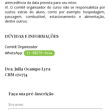
antecedência da data prevista para seu início.
VI. O comitê organizador do curso não se responsabiliza por
custos extras do aluno, como por exemplo: hospedagem,
passagem, combustível, estacionamento e alimentação,
dentre outros;
DÚVIDAS E INFORMAÇÕES
Comitê Organizador
WhatsApp:
11-98370-9444
Dra. Julia Ocampo Lyra
CRM 170774
Faça sua pré-inscrição
Seu nome