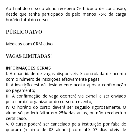
Ao final do curso o aluno receberá Certificado de conclusão,
desde que tenha participado de pelo menos 75% da carga
horário total do curso
PÚBLICO ALVO
Médicos com CRM ativo
VAGAS LIMITADAS!
INFORMAÇÕES GERAIS
I. A quantidade de vagas disponíveis é controlada de acordo
com o número de inscrições efetivamente pagas;
II. A inscrição estará devidamente aceita após a confirmação
do pagamento;
III. A confirmação de vaga ocorrerá via e-mail a ser enviado
pelo comitê organizador do curso ou evento;
IV. O horário do curso deverá ser seguido rigorosamente. O
aluno só poderá faltar em 25% das aulas, ou não receberá o
certificado.
V. O curso poderá ser cancelado pela Instituição por falta de
quórum (mínimo de 08 alunos) com até 07 dias úteis de