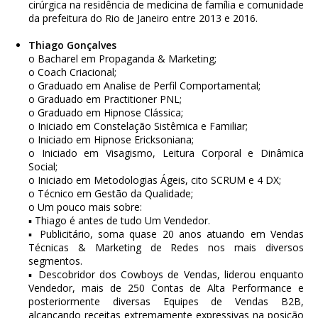
cirúrgica na residência de medicina de família e comunidade
da prefeitura do Rio de Janeiro entre 2013 e 2016.
Thiago Gonçalves
o Bacharel em Propaganda & Marketing;
o Coach Criacional;
o Graduado em Analise de Perfil Comportamental;
o Graduado em Practitioner PNL;
o Graduado em Hipnose Clássica;
o Iniciado em Constelação Sistêmica e Familiar;
o Iniciado em Hipnose Ericksoniana;
o Iniciado em Visagismo, Leitura Corporal e Dinâmica
Social;
o Iniciado em Metodologias Ágeis, cito SCRUM e 4 DX;
o Técnico em Gestão da Qualidade;
o Um pouco mais sobre:
▪ Thiago é antes de tudo Um Vendedor.
▪ Publicitário, soma quase 20 anos atuando em Vendas
Técnicas & Marketing de Redes nos mais diversos
segmentos.
▪ Descobridor dos Cowboys de Vendas, liderou enquanto
Vendedor, mais de 250 Contas de Alta Performance e
posteriormente diversas Equipes de Vendas B2B,
alcançando receitas extremamente expressivas na posição