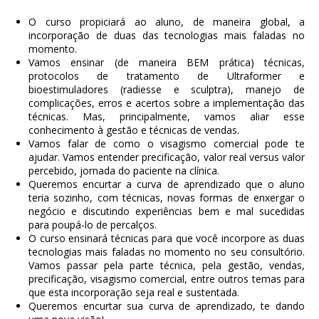
O curso propiciará ao aluno, de maneira global, a
incorporação de duas das tecnologias mais faladas no
momento.
Vamos ensinar (de maneira BEM prática) técnicas,
protocolos de tratamento de Ultraformer e
bioestimuladores (radiesse e sculptra), manejo de
complicações, erros e acertos sobre a implementação das
técnicas. Mas, principalmente, vamos aliar esse
conhecimento à gestão e técnicas de vendas.
Vamos falar de como o visagismo comercial pode te
ajudar. Vamos entender precificação, valor real versus valor
percebido, jornada do paciente na clínica.
Queremos encurtar a curva de aprendizado que o aluno
teria sozinho, com técnicas, novas formas de enxergar o
negócio e discutindo experiências bem e mal sucedidas
para poupá-lo de percalços.
O curso ensinará técnicas para que você incorpore as duas
tecnologias mais faladas no momento no seu consultório.
Vamos passar pela parte técnica, pela gestão, vendas,
precificação, visagismo comercial, entre outros temas para
que esta incorporação seja real e sustentada.
Queremos encurtar sua curva de aprendizado, te dando