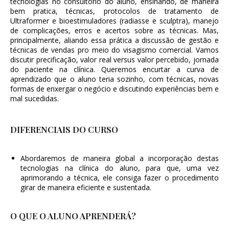
tecnologias no consultório do aluno, ensinando, de maneira
bem pratica, técnicas, protocolos de tratamento de
Ultraformer e bioestimuladores (radiasse e sculptra), manejo
de complicações, erros e acertos sobre as técnicas. Mas,
principalmente, aliando essa prática a discussão de gestão e
técnicas de vendas pro meio do visagismo comercial. Vamos
discutir precificação, valor real versus valor percebido, jornada
do paciente na clínica. Queremos encurtar a curva de
aprendizado que o aluno teria sozinho, com técnicas, novas
formas de enxergar o negócio e discutindo experiências bem e
mal sucedidas.
DIFERENCIAIS DO CURSO
Abordaremos de maneira global a incorporação destas
tecnologias na clínica do aluno, para que, uma vez
aprimorando a técnica, ele consiga fazer o procedimento
girar de maneira eficiente e sustentada.
O QUE O ALUNO APRENDERÁ?