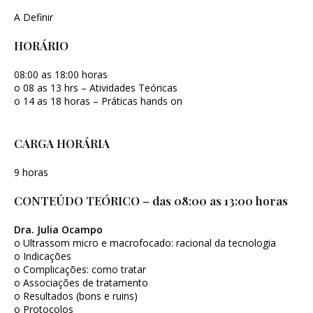
A Definir
HORÁRIO
08:00 as 18:00 horas
o 08 as 13 hrs – Atividades Teóricas
o 14 as 18 horas – Práticas hands on
CARGA HORÁRIA
9 horas
CONTEÚDO TEÓRICO – das 08:00 as 13:00 horas
Dra. Julia Ocampo
o Ultrassom micro e macrofocado: racional da tecnologia
o Indicações
o Complicações: como tratar
o Associações de tratamento
o Resultados (bons e ruins)
o Protocolos