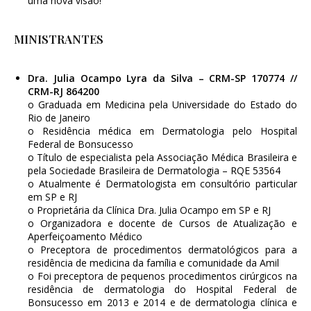
uma nova visão!
MINISTRANTES
Dra. Julia Ocampo Lyra da Silva – CRM-SP 170774 //
CRM-RJ 864200
o Graduada em Medicina pela Universidade do Estado do
Rio de Janeiro
o Residência médica em Dermatologia pelo Hospital
Federal de Bonsucesso
o Título de especialista pela Associação Médica Brasileira e
pela Sociedade Brasileira de Dermatologia – RQE 53564
o Atualmente é Dermatologista em consultório particular
em SP e RJ
o Proprietária da Clínica Dra. Julia Ocampo em SP e RJ
o Organizadora e docente de Cursos de Atualização e
Aperfeiçoamento Médico
o Preceptora de procedimentos dermatológicos para a
residência de medicina da família e comunidade da Amil
o Foi preceptora de pequenos procedimentos cirúrgicos na
residência de dermatologia do Hospital Federal de
Bonsucesso em 2013 e 2014 e de dermatologia clínica e