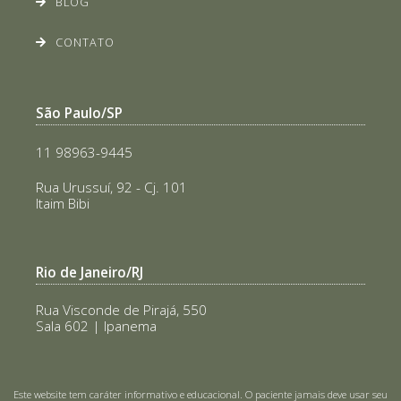
BLOG
CONTATO
São Paulo/SP
11 98963-9445
Rua Urussuí, 92 - Cj. 101
Itaim Bibi
Rio de Janeiro/RJ
Rua Visconde de Pirajá, 550
Sala 602 | Ipanema
Este website tem caráter informativo e educacional. O paciente jamais deve usar seu