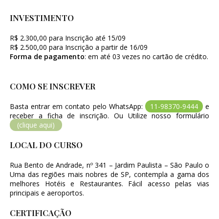
INVESTIMENTO
R$ 2.300,00 para Inscrição até 15/09
R$ 2.500,00 para Inscrição a partir de 16/09
Forma de pagamento
: em até 03 vezes no cartão de crédito.
COMO SE INSCREVER
Basta entrar em contato pelo WhatsApp:
11-98370-9444
e
receber a ficha de inscrição. Ou Utilize nosso formulário
(clique aqui)
LOCAL DO CURSO
Rua Bento de Andrade, nº 341 – Jardim Paulista – São Paulo o
Uma das regiões mais nobres de SP, contempla a gama dos
melhores Hotéis e Restaurantes. Fácil acesso pelas vias
principais e aeroportos.
CERTIFICAÇÃO