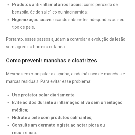
Produtos anti-inflamatórios locais:
como peróxido de
benzoíla, ácido salicílico ou niacinamida;
Higienização suave:
usando sabonetes adequados ao seu
tipo de pele.
Portanto, esses passos ajudam a controlar a evolução da lesão
sem agredir a barreira cutânea.
Como prevenir manchas e cicatrizes
Mesmo sem manipular a espinha, ainda há risco de manchas e
marcas residuais. Para evitar esse problema:
Use protetor solar diariamente;
Evite ácidos durante a inflamação ativa sem orientação
médica;
Hidrate a pele com produtos calmantes;
Consulte um dermatologista ao notar piora ou
recorrência.