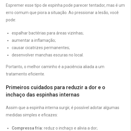
Espremer esse tipo de espinha pode parecer tentador, mas é um
erro comum que piora a situação. Ao pressionar a lesão, você
pode:
espalhar bactérias para áreas vizinhas;
aumentar a inflamação;
causar cicatrizes permanentes;
desenvolver manchas escuras no local.
Portanto, o melhor caminho é a paciência aliada a um
tratamento eficiente.
Primeiros cuidados para reduzir a dor e o
inchaço das espinhas internas
Assim que a espinha interna surgir, é possível adotar algumas
medidas simples e eficazes:
Compressa fria:
reduz o inchaço e alivia a dor;