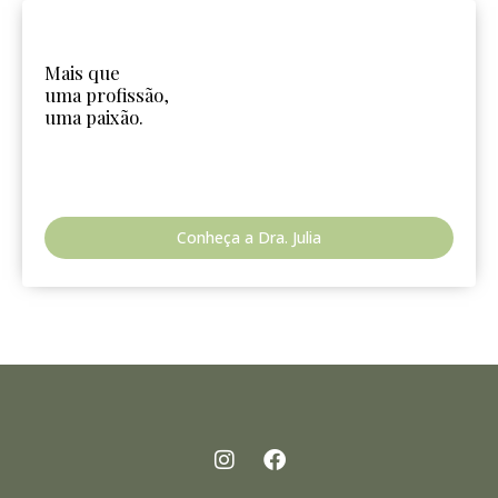
Mais que
uma profissão,
uma paixão.
Conheça a Dra. Julia