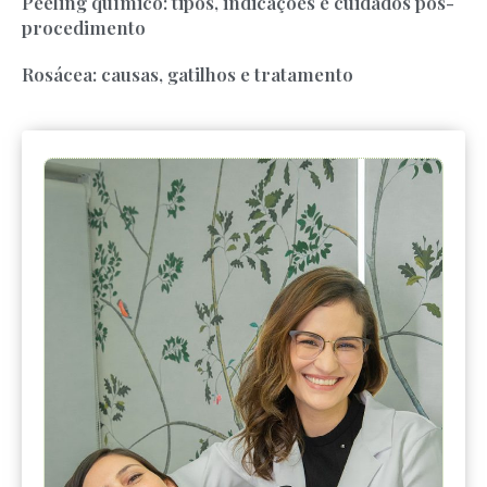
Peeling químico: tipos, indicações e cuidados pós-
procedimento
Rosácea: causas, gatilhos e tratamento