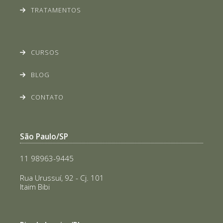
TRATAMENTOS
CURSOS
BLOG
CONTATO
São Paulo/SP
11 98963-9445
Rua Urussuí, 92 - Cj. 101
Itaim Bibi