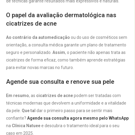
de técnicas garante resultados mais expressivos e naturais.
O papel da avaliação dermatológica nas
cicatrizes de acne
Ao contrário da automedicação
ou do uso de cosméticos sem
orientação, a consulta médica garante um plano de tratamento
seguro e personalizado.
Assim
, o paciente não apenas trata as
cicatrizes de forma eficaz, como também aprende estratégias
para evitar novas marcas no futuro.
Agende sua consulta e renove sua pele
Em resumo
, as
cicatrizes de acne
podem ser tratadas com
técnicas modernas que devolvem a uniformidade e a vitalidade
da pele.
Que tal
dar o primeiro passo para se sentir mais
confiante?
Agende sua consulta agora mesmo pelo WhatsApp
na
Clínica Natuee
e descubra o tratamento ideal para o seu
caso em 2025.