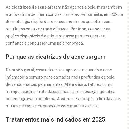
As
cicatrizes de acne
afetam não apenas a pele, mas também
a autoestima de quem convive com elas.
Felizmente
, em 2025 a
dermatologia dispõe de recursos modernos que oferecem
resultados cada vez mais eficazes.
Por isso
, conhecer as
opções disponíveis é o primeiro passo para recuperar a
confiança e conquistar uma pele renovada.
Por que as cicatrizes de acne surgem
De modo geral
, essas cicatrizes aparecem quando a acne
inflamatória compromete camadas mais profundas da pele,
deixando marcas permanentes.
Além disso
, fatores como
manipulação incorreta de espinhas e predisposição genética
podem agravar o problema.
Assim
, mesmo após o fim da acne,
muitas pessoas permanecem com marcas visíveis.
Tratamentos mais indicados em 2025