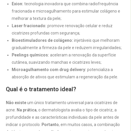
Exion:
tecnologia inovadora que combina radiofrequência
fracionada e microagulhamento para estimular colágeno e
melhorar a textura da pele;
Laser fracionado:
promove renovação celular e reduz
cicatrizes profundas com segurança;
Bioestimuladores de colágeno:
injetáveis que melhoram
gradualmente a firmeza da pele e reduzem irregularidades;
Peelings químicos:
aceleram a renovação da superfície
cutânea, suavizando manchas e cicatrizes leves;
Microagulhamento com drug delivery:
potencializa a
absorção de ativos que estimulam a regeneração da pele.
Qual é o tratamento ideal?
Não existe
um único tratamento universal para cicatrizes de
acne.
Na prática
, o dermatologista avalia o tipo de cicatriz, a
profundidade e as características individuais da pele antes de
indicar o protocolo.
Portanto
, em muitos casos, a combinação