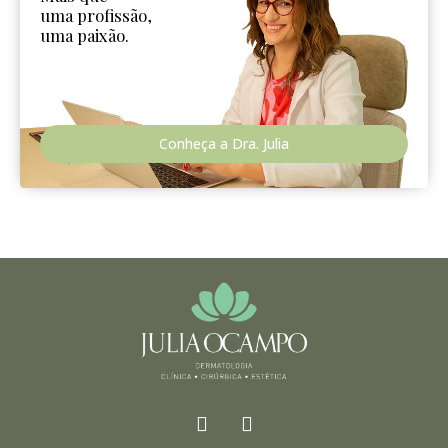
uma profissão,
uma paixão.
Conheça a Dra. Julia