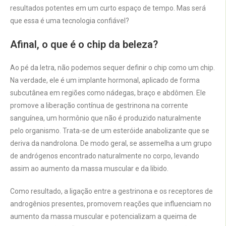
resultados potentes em um curto espaço de tempo. Mas será
que essa é uma tecnologia confiável?
Afinal, o que é o chip da beleza?
Ao pé da letra, não podemos sequer definir o chip como um chip.
Na verdade, ele é um implante hormonal, aplicado de forma
subcutânea em regiões como nádegas, braço e abdômen. Ele
promove a liberação contínua de gestrinona na corrente
sanguínea, um hormônio que não é produzido naturalmente
pelo organismo. Trata-se de um esteróide anabolizante que se
deriva da nandrolona. De modo geral, se assemelha a um grupo
de andrógenos encontrado naturalmente no corpo, levando
assim ao aumento da massa muscular e da libido.
Como resultado, a ligação entre a gestrinona e os receptores de
androgênios presentes, promovem reações que influenciam no
aumento da massa muscular e potencializam a queima de