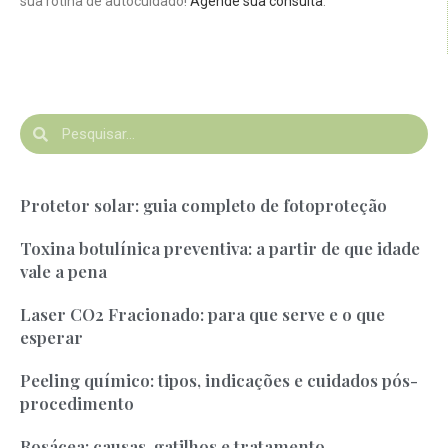
sua rotina de autocuidado!
Agende sua consulta
.
Protetor solar: guia completo de fotoproteção
Toxina botulínica preventiva: a partir de que idade
vale a pena
Laser CO2 Fracionado: para que serve e o que
esperar
Peeling químico: tipos, indicações e cuidados pós-
procedimento
Rosácea: causas, gatilhos e tratamento