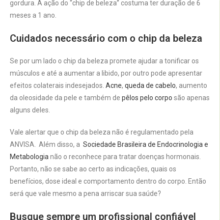
gordura. A ação do “chip de beleza” costuma ter duração de 6
meses a 1 ano.
Cuidados necessário com o chip da beleza
Se por um lado o chip da beleza promete ajudar a tonificar os
músculos e até a aumentar a libido, por outro pode apresentar
efeitos colaterais indesejados.
Acne
,
queda de cabelo
, aumento
da oleosidade da pele e também de
pêlos pelo corpo
são apenas
alguns deles.
Vale alertar que o chip da beleza não é regulamentado pela
ANVISA. Além disso, a
Sociedade Brasileira de Endocrinologia e
Metabologia
não o reconhece para tratar doenças hormonais.
Portanto, não se sabe ao certo as indicações, quais os
benefícios, dose ideal e comportamento dentro do corpo. Então
será que vale mesmo a pena arriscar sua saúde?
Busque sempre um profissional confiável