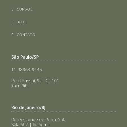
CURSOS
BLOG
CONTATO
São Paulo/SP
11 98963-9445
Rua Urussuí, 92 - Cj. 101
Itaim Bibi
Rio de Janeiro/RJ
Rua Visconde de Pirajá, 550
Sala 602 | Ipanema