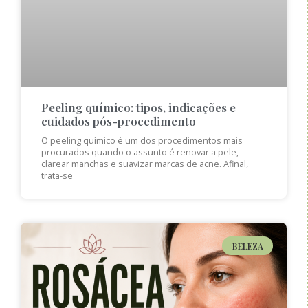
Peeling químico: tipos, indicações e
cuidados pós-procedimento
O peeling químico é um dos procedimentos mais
procurados quando o assunto é renovar a pele,
clarear manchas e suavizar marcas de acne. Afinal,
trata-se
BELEZA