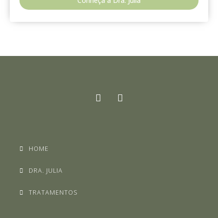
Conheça a Dra. Julia
HOME
DRA. JULIA
TRATAMENTOS