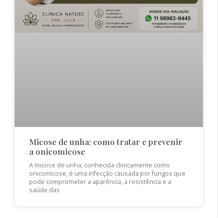
Micose de unha: como tratar e prevenir
a onicomicose
A micose de unha, conhecida clinicamente como
onicomicose, é uma infecção causada por fungos que
pode comprometer a aparência, a resistência e a
saúde das