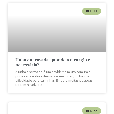
BELEZA
Unha encravada: quando a cirurgia é
necessária?
A unha encravada é um problema muito comum e
pode causar dor intensa, vermelhidão, inchaço e
dificuldade para caminhar. Embora muitas pessoas
tentem resolver a
BELEZA