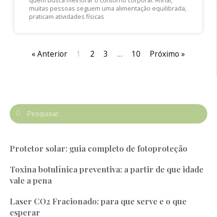
quem busca melhorar o contorno corporal. Afinal,
muitas pessoas seguem uma alimentação equilibrada,
praticam atividades físicas
« Anterior
1
2
3
…
10
Próximo »
Protetor solar: guia completo de fotoproteção
Toxina botulínica preventiva: a partir de que idade
vale a pena
Laser CO2 Fracionado: para que serve e o que
esperar