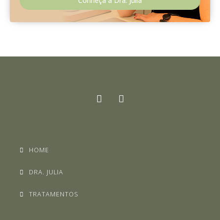
Conheça a Dra. Julia
HOME
DRA. JULIA
TRATAMENTOS