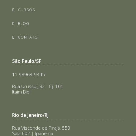
CURSOS
BLOG
CONTATO
São Paulo/SP
11 98963-9445
Rua Urussuí, 92 - Cj. 101
Itaim Bibi
Rio de Janeiro/RJ
Rua Visconde de Pirajá, 550
Sala 602 | Ipanema