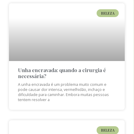
BELEZA
Unha encravada: quando a cirurgia é
necessária?
A unha encravada é um problema muito comum e
pode causar dor intensa, vermelhidão, inchaço e
dificuldade para caminhar. Embora muitas pessoas
tentem resolver a
BELEZA