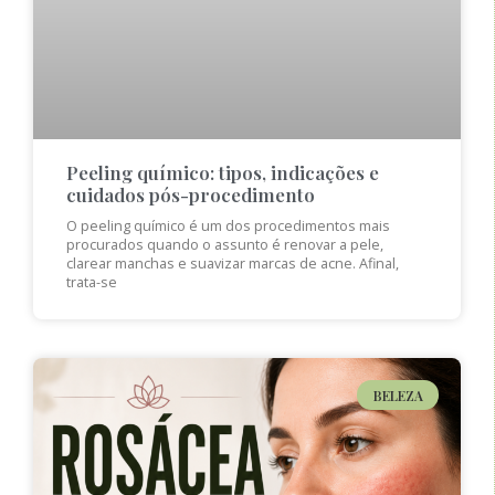
Peeling químico: tipos, indicações e
cuidados pós-procedimento
O peeling químico é um dos procedimentos mais
procurados quando o assunto é renovar a pele,
clarear manchas e suavizar marcas de acne. Afinal,
trata-se
BELEZA