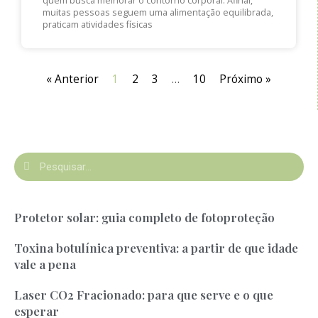
quem busca melhorar o contorno corporal. Afinal,
muitas pessoas seguem uma alimentação equilibrada,
praticam atividades físicas
« Anterior
1
2
3
…
10
Próximo »
Protetor solar: guia completo de fotoproteção
Toxina botulínica preventiva: a partir de que idade
vale a pena
Laser CO2 Fracionado: para que serve e o que
esperar