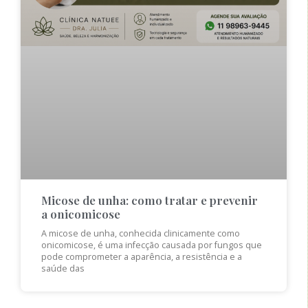
Micose de unha: como tratar e prevenir
a onicomicose
A micose de unha, conhecida clinicamente como
onicomicose, é uma infecção causada por fungos que
pode comprometer a aparência, a resistência e a
saúde das