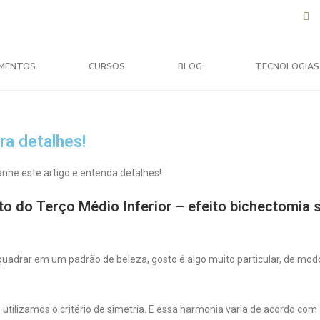
MENTOS
CURSOS
BLOG
TECNOLOGIAS
ra detalhes!
nhe este artigo e entenda detalhes!
o do Terço Médio Inferior – efeito bichectomia
adrar em um padrão de beleza, gosto é algo muito particular, de mod
l
utilizamos o critério de simetria. E essa harmonia varia de acordo com