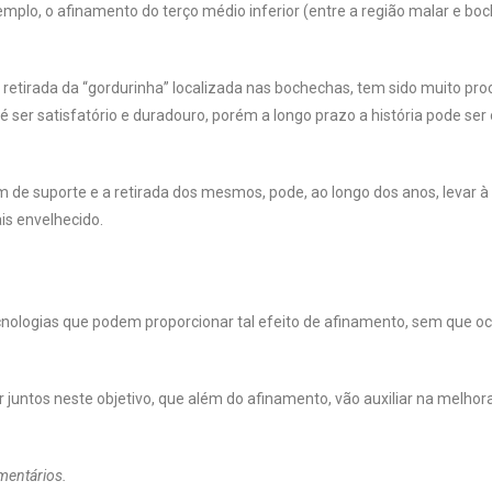
emplo, o afinamento do terço médio inferior (entre a região malar e bo
retirada da “gordurinha” localizada nas bochechas, tem sido muito pro
 ser satisfatório e duradouro, porém a longo prazo a história pode ser 
de suporte e a retirada dos mesmos, pode, ao longo dos anos, levar à
is envelhecido.
cnologias que podem proporcionar tal efeito de afinamento, sem que oc
 juntos neste objetivo, que além do afinamento, vão auxiliar na melhor
mentários.