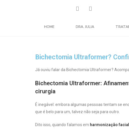
HOME
DRA. JULIA
TRATA
Bichectomia Ultraformer? Confi
Já ouviu falar da Bichectomia Ultraformer? Acompa
Bichectomia Ultraformer: Afinament
cirurgia
É inegável: embora algumas pessoas tentam se enqu
que é belo para um, talvez não seja para outro.
Dito isso, quando falamos em
harmonização facia