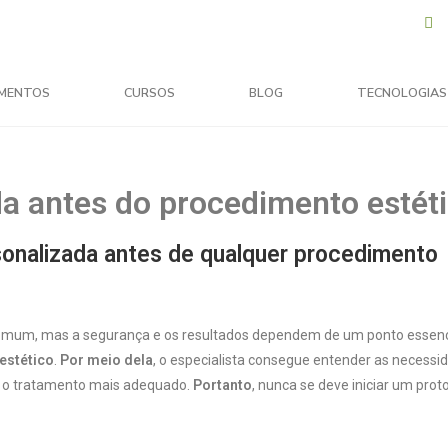
MENTOS
CURSOS
BLOG
TECNOLOGIAS
da antes do procedimento estét
sonalizada antes de qualquer procedimento
omum, mas a segurança e os resultados dependem de um ponto essenci
estético
.
Por meio dela
, o especialista consegue entender as necessi
or o tratamento mais adequado.
Portanto
, nunca se deve iniciar um prot