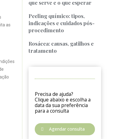
que serve e o que esperar
Peeling químico: tipos,
s
indicações e cuidados pós-
ita as
procedimento
Rosácea: causas, gatilhos e
tratamento
ondições
de
iação
Precisa de ajuda?
Clique abaixo e escolha a
data da sua preferência
para a consulta
Agendar consulta