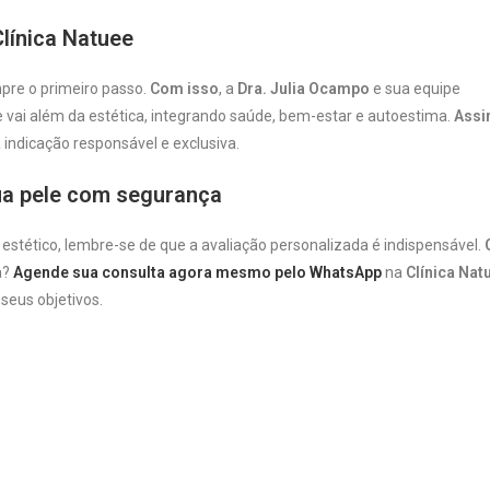
Clínica Natuee
mpre o primeiro passo.
Com isso
, a
Dra. Julia Ocampo
e sua equipe
 vai além da estética, integrando saúde, bem-estar e autoestima.
Ass
indicação responsável e exclusiva.
ua pele com segurança
 estético, lembre-se de que a avaliação personalizada é indispensável.
a?
Agende sua consulta agora mesmo pelo WhatsApp
na
Clínica Nat
seus objetivos.