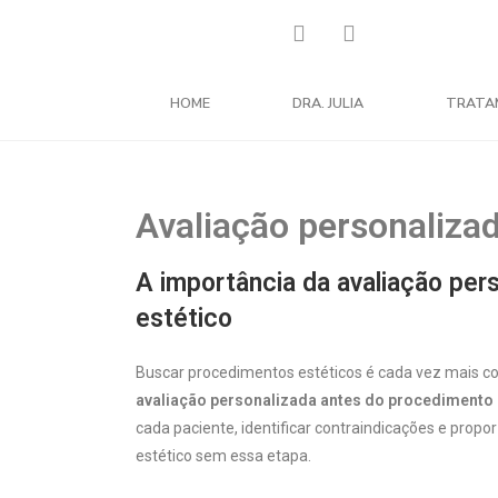
HOME
DRA. JULIA
TRATA
Avaliação personaliza
A importância da avaliação per
estético
Buscar procedimentos estéticos é cada vez mais c
avaliação personalizada antes do procedimento 
cada paciente, identificar contraindicações e prop
estético sem essa etapa.