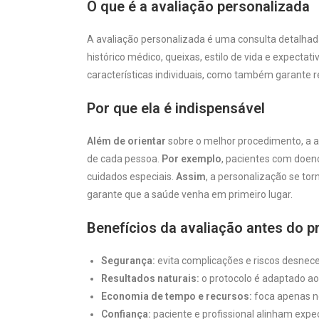
O que é a avaliação personalizada
A avaliação personalizada é uma consulta detalhada
histórico médico, queixas, estilo de vida e expectat
características individuais, como também garante r
Por que ela é indispensável
Além de orientar
sobre o melhor procedimento, a av
de cada pessoa.
Por exemplo
, pacientes com doen
cuidados especiais.
Assim
, a personalização se to
garante que a saúde venha em primeiro lugar.
Benefícios da avaliação antes do p
Segurança:
evita complicações e riscos desnece
Resultados naturais:
o protocolo é adaptado ao
Economia de tempo e recursos:
foca apenas n
Confiança:
paciente e profissional alinham expec