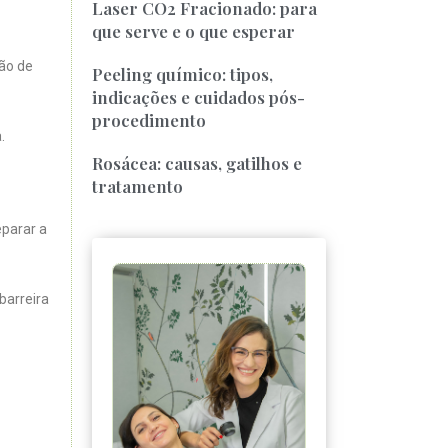
Laser CO2 Fracionado: para
que serve e o que esperar
ão de
Peeling químico: tipos,
indicações e cuidados pós-
procedimento
.
Rosácea: causas, gatilhos e
tratamento
eparar a
barreira