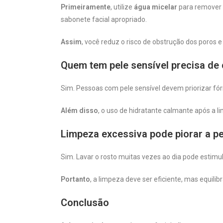
Primeiramente
, utilize
água micelar
para remover m
sabonete facial apropriado.
Assim
, você reduz o risco de obstrução dos poros 
Quem tem pele sensível precisa de 
Sim. Pessoas com pele sensível devem priorizar fór
Além disso
, o uso de hidratante calmante após a li
Limpeza excessiva pode piorar a pe
Sim. Lavar o rosto muitas vezes ao dia pode estimu
Portanto
, a limpeza deve ser eficiente, mas equil
Conclusão