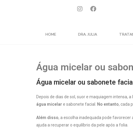
HOME
DRA. JULIA
TRATA
Água micelar ou sabon
Água micelar ou sabonete facial
Depois de dias de sol, suor e maquiagem intensa, a
água micelar
e sabonete facial.
No entanto
, cada 
Além disso
, a escolha inadequada pode favorecer 
ajuda a recuperar o equilíbrio da pele após a folia.