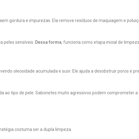
raem gordura e impurezas. Ela remove resíduos de maquiagem e poluiç
a peles sensíveis.
Dessa forma
, funciona como etapa inicial de limpeza
endo oleosidade acumulada e suor. Ele ajuda a desobstruir poros e pr
da ao tipo de pele. Sabonetes muito agressivos podem comprometer a 
atégia costuma ser a dupla limpeza.