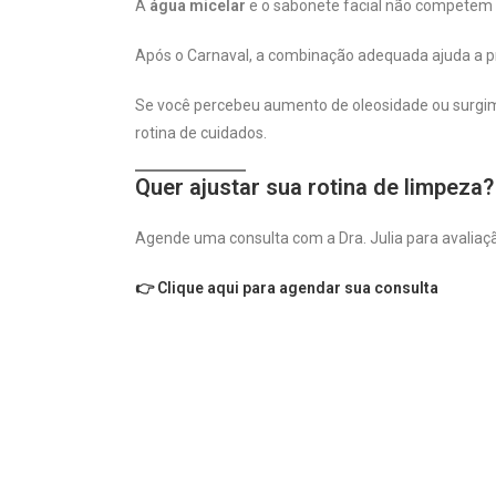
A
água micelar
e o sabonete facial não competem e
Após o Carnaval, a combinação adequada ajuda a prev
Se você percebeu aumento de oleosidade ou surgime
rotina de cuidados.
Quer ajustar sua rotina de limpeza?
Agende uma consulta com a Dra. Julia para avaliaçã
👉 Clique aqui para agendar sua consulta