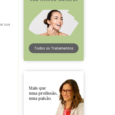
ar sua
Todos os Tratamentos
Mais que
uma profissão,
uma paixão.