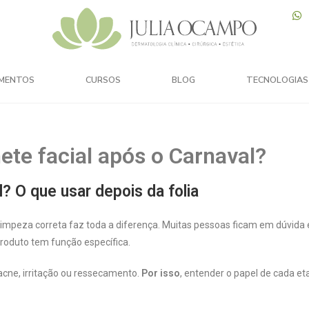
MENTOS
CURSOS
BLOG
TECNOLOGIAS
ete facial após o Carnaval?
? O que usar depois da folia
 limpeza correta faz toda a diferença. Muitas pessoas ficam em dúvida 
produto tem função específica.
acne, irritação ou ressecamento.
Por isso
, entender o papel de cada et