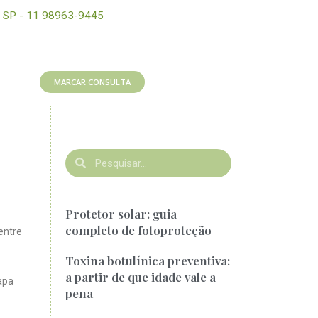
SP - 11 98963-9445
MARCAR CONSULTA
Protetor solar: guia
completo de fotoproteção
entre
Toxina botulínica preventiva:
a partir de que idade vale a
apa
pena