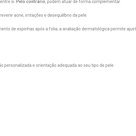
ntre si.
Pelo contrário
, podem atuar de forma complementar.
enir acne, irritações e desequilíbrio da pele.
nto de espinhas após a folia, a avaliação dermatológica permite ajust
o personalizada e orientação adequada ao seu tipo de pele.