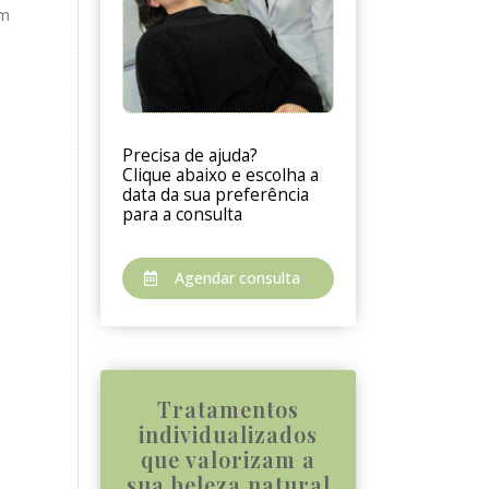
om
Precisa de ajuda?
Clique abaixo e escolha a
data da sua preferência
para a consulta
Agendar consulta
Tratamentos
individualizados
que valorizam a
sua beleza natural