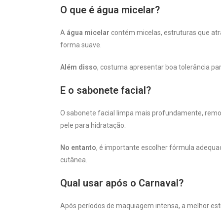
O que é água micelar?
A
água micelar
contém micelas, estruturas que at
forma suave.
Além disso
, costuma apresentar boa tolerância par
E o sabonete facial?
O sabonete facial limpa mais profundamente, remov
pele para hidratação.
No entanto
, é importante escolher fórmula adequa
cutânea.
Qual usar após o Carnaval?
Após períodos de maquiagem intensa, a melhor estr