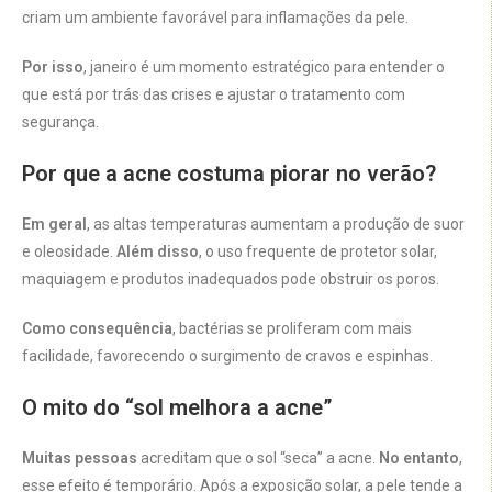
criam um ambiente favorável para inflamações da pele.
Por isso
, janeiro é um momento estratégico para entender o
que está por trás das crises e ajustar o tratamento com
segurança.
Por que a acne costuma piorar no verão?
Em geral
, as altas temperaturas aumentam a produção de suor
e oleosidade.
Além disso
, o uso frequente de protetor solar,
maquiagem e produtos inadequados pode obstruir os poros.
Como consequência
, bactérias se proliferam com mais
facilidade, favorecendo o surgimento de cravos e espinhas.
O mito do “sol melhora a acne”
Muitas pessoas
acreditam que o sol “seca” a acne.
No entanto
,
esse efeito é temporário. Após a exposição solar, a pele tende a