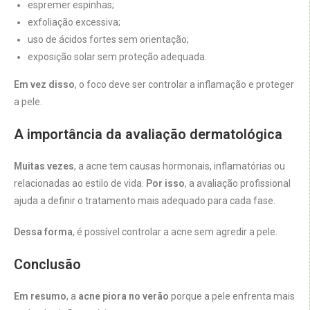
espremer espinhas;
exfoliação excessiva;
uso de ácidos fortes sem orientação;
exposição solar sem proteção adequada.
Em vez disso
, o foco deve ser controlar a inflamação e proteger
a pele.
A importância da avaliação dermatológica
Muitas vezes
, a acne tem causas hormonais, inflamatórias ou
relacionadas ao estilo de vida.
Por isso
, a avaliação profissional
ajuda a definir o tratamento mais adequado para cada fase.
Dessa forma
, é possível controlar a acne sem agredir a pele.
Conclusão
Em resumo
, a
acne piora no verão
porque a pele enfrenta mais