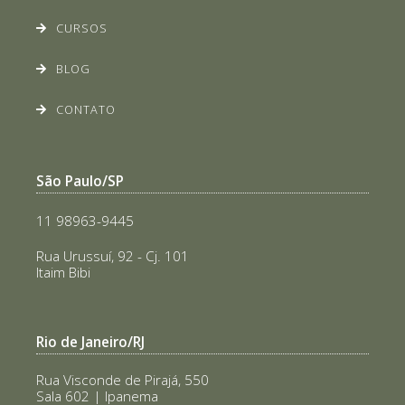
CURSOS
BLOG
CONTATO
São Paulo/SP
11 98963-9445
Rua Urussuí, 92 - Cj. 101
Itaim Bibi
Rio de Janeiro/RJ
Rua Visconde de Pirajá, 550
Sala 602 | Ipanema