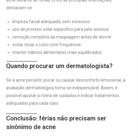
acne durante as férias. Entre as principais orientações,
destacam-se:
limpeza facial adequada, sem excessos
uso de protetor solar específico para pele acneica
remoção completa da maquiagem antes de dormir
evitar tocar o rosto com frequência
manter hábitos alimentares mais equilibrados
Quando procurar um dermatologista?
Se a acne persistir, piorar ou causar desconforto emocional, a
avaliação dermatológica torna-se indispensável. Assim, é
possível ajustar a rotina de cuidados e indicar tratamentos
adequados para cada caso.
Conclusão: férias não precisam ser
sinônimo de acne