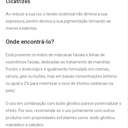
Cicatrizes
Ao reduzir a sua cor, o tecido cicatricial não diminui a sua
espessura, porém diminui a sua pigmentação tornando-as
menos evidentes
Onde encontrá-lo?
Está presente no índice de máscaras faciais e linhas de
cosméticos faciais, dedicadas ao tratamento de manchas.
Porém o ácido kójico é igualmente formulado em cremes,
séruns, géis ou loções, mas em baixas concentrações (inferior
ou igual a 2% para minimizar o risco de efeitos colaterais na
pele).
O uso em combinação com ácido glicólico parece potencializar o
efeito. Por isso, recomenda-se o uso juntamente com outros
produtos com propriedades esfoliantes como: ácido glicólico,
mandélico e salicilico.