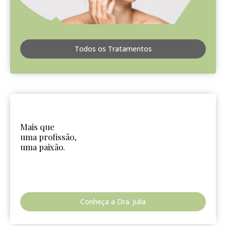
Todos os Tratamentos
Mais que
uma profissão,
uma paixão.
Conheça a Dra. Julia