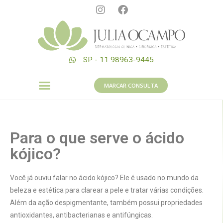
SP - 11 98963-9445
MARCAR CONSULTA
Para o que serve o ácido
kójico?
Você já ouviu falar no ácido kójico? Ele é usado no mundo da
beleza e estética para clarear a pele e tratar várias condições.
Além da ação despigmentante, também possui propriedades
antioxidantes, antibacterianas e antifúngicas.