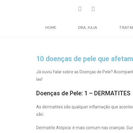
HOME
DRA. JULIA
TRATA
10 doenças de pele que afetam 
Já ouviu falar sobre as Doenças de Pele? Acompanhe
las!
Doenças de Pele: 1 – DERMATITES
As dermatites são qualquer inflamação que acontec
são:
Dermatite Atópica: é mais comum nas crianças. Sur