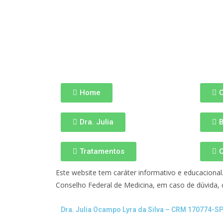
Home
Dra. Julia
B
Tratamentos
C
Este website tem caráter informativo e educacion
Conselho Federal de Medicina, em caso de dúvida, o
Dra. Julia Ocampo Lyra da Silva – CRM 170774-SP