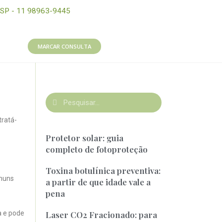
SP - 11 98963-9445
MARCAR CONSULTA
tratá-
Protetor solar: guia
completo de fotoproteção
Toxina botulínica preventiva:
omuns
a partir de que idade vale a
pena
a e pode
Laser CO2 Fracionado: para