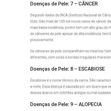
Doenças de Pele: 7 – CÂNCER
Segundo dados do INCA (Instituto Nacional de Cânce
todo. São mais de 100 mil novos casos de câncer de
mais baixa incidência, porém tem um alto grau de 
de cânceres de pele apesar de alta incidência, tem
precocemente.
Os cânceres de pele compartilham os mesmos fatores
diferentes, com cores e bordas irregulares merec
Doenças de Pele: 8 – ESCABIOSE
Escabiose é o nome técnico da sarna. São caracter
a noite. Essa doença é causada por um ácaro que s
desses ácaros em colchões antigos ou mal cuidado
Doenças de Pele: 9 – ALOPECIA