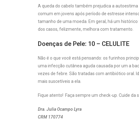
A queda do cabelo também prejudica a autoestima e q
comum em jovens após período de estresse intenso.
tamanho de uma moeda. Em geral, há um histórico 
dos casos, felizmente, melhora com tratamento.
Doenças de Pele: 10 – CELULITE
Não é o que você está pensando: os furinhos prin
uma infecção cutânea aguda causada por um a bacté
vezes de febre. São tratadas com antibiótico oral.
mais suscetíveis a ela.
Fique atento! Faça sempre um check-up. Cuide da s
Dra. Julia Ocampo Lyra
CRM 170774