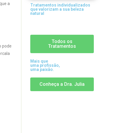
que a
Tratamentos individualizados
que valorizam a sua beleza
natural
Todos os
Tratamentos
ão pode
ercala
Mais que
uma profissão,
uma paixão.
Conheça a Dra. Julia