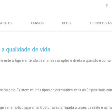
MENTOS
CURSOS
BLOG
TECNOLOGIAS
a qualidade de vida
 este artigo e entenda de maneira simples e direta o que são e como 
e na pele. Existem muitos tipos de dermatites, mas as 3 tipos mais c
ge sem motivo aparente. Costuma estar ligada a crises de rinite e asm