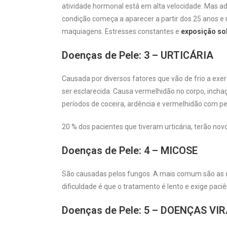
atividade hormonal está em alta velocidade. Mas 
condição começa a aparecer a partir dos 25 anos e
maquiagens. Estresses constantes e
exposição so
Doenças de Pele: 3 – URTICÁRIA
Causada por diversos fatores que vão de frio a exerc
ser esclarecida. Causa vermelhidão no corpo, incha
períodos de coceira, ardência e vermelhidão com pe
20 % dos pacientes que tiveram urticária, terão no
Doenças de Pele: 4 – MICOSE
São causadas pelos fungos. A mais comum são as d
dificuldade é que o tratamento é lento e exige paciê
Doenças de Pele: 5 – DOENÇAS VIR