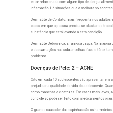
estar relacionada com algum tipo de alergia alime
inflamação. Há situações que a melhora só acontec
Dermatite de Contato: mais frequente nos adultos e
casos em que a pessoa precisa se afastar do trabal
substância que está levando a esta condição.
Dermatite Seborreica: a famosa caspa. Na maioria
e descamações nas sobrancelhas, face e tórax ta
problema.
Doenças de Pele: 2 – ACNE
Oito em cada 10 adolescentes vão apresentar em a
prejudicar a qualidade de vida do adolescente. Qua
como manchas e cicatrizes. Em casos mais leves, s
controle só pode ser feito com medicamentos orais e
O grande causador das espinhas são os hormônios, p