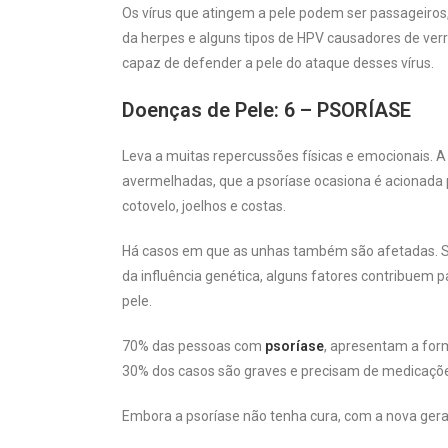
Os vírus que atingem a pele podem ser passageiros
da herpes e alguns tipos de HPV causadores de verr
capaz de defender a pele do ataque desses vírus.
Doenças de Pele: 6 – PSORÍASE
Leva a muitas repercussões físicas e emocionais. 
avermelhadas, que a psoríase ocasiona é acionada 
cotovelo, joelhos e costas.
Há casos em que as unhas também são afetadas. Su
da influência genética, alguns fatores contribuem p
pele.
70% das pessoas com
psoríase
, apresentam a for
30% dos casos são graves e precisam de medicações
Embora a psoríase não tenha cura, com a nova ger